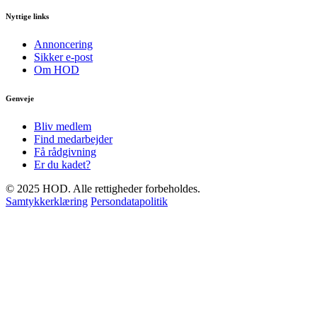
Nyttige links
Annoncering
Sikker e-post
Om HOD
Genveje
Bliv medlem
Find medarbejder
Få rådgivning
Er du kadet?
© 2025 HOD. Alle rettigheder forbeholdes.
Samtykkerklæring
Persondatapolitik