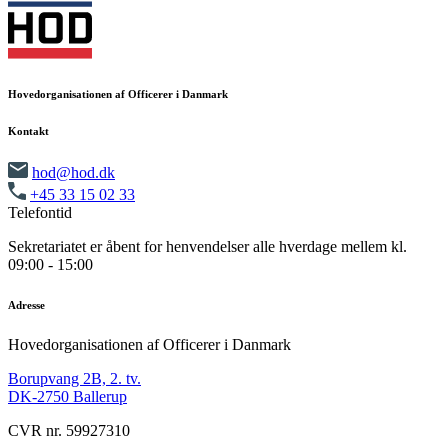
Hovedorganisationen af Officerer i Danmark
Kontakt
hod@hod.dk
+45 33 15 02 33
Telefontid
Sekretariatet er åbent for henvendelser alle hverdage mellem kl.
09:00 - 15:00
Adresse
Hovedorganisationen af Officerer i Danmark
Borupvang 2B, 2. tv.
DK-2750 Ballerup
CVR nr. 59927310