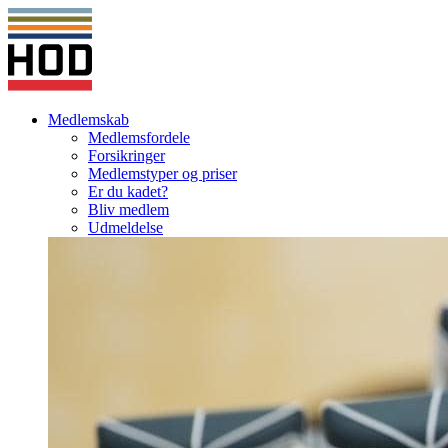
Medlemskab
Medlemsfordele
Forsikringer
Medlemstyper og priser
Er du kadet?
Bliv medlem
Udmeldelse