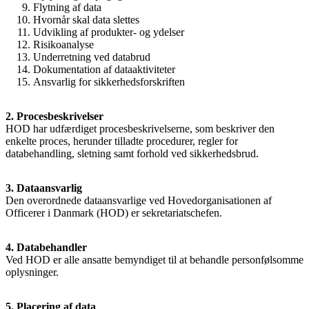
Flytning af data
Hvornår skal data slettes
Udvikling af produkter- og ydelser
Risikoanalyse
Underretning ved databrud
Dokumentation af dataaktiviteter
Ansvarlig for sikkerhedsforskriften
2. Procesbeskrivelser
HOD har udfærdiget procesbeskrivelserne, som beskriver den
enkelte proces, herunder tilladte procedurer, regler for
databehandling, sletning samt forhold ved sikkerhedsbrud.
3. Dataansvarlig
Den overordnede dataansvarlige ved Hovedorganisationen af
Officerer i Danmark (HOD) er sekretariatschefen.
4. Databehandler
Ved HOD er alle ansatte bemyndiget til at behandle personfølsomme
oplysninger.
5. Placering af data