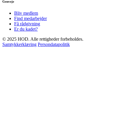
Genveje
Bliv medlem
Find medarbejder
Få rådgivning
Er du kadet?
© 2025 HOD. Alle rettigheder forbeholdes.
Samtykkerklæring
Persondatapolitik