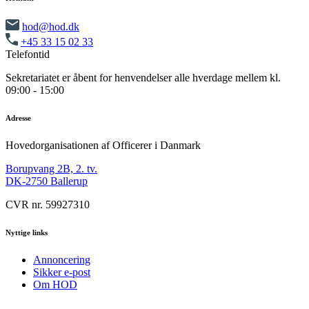
hod@hod.dk
+45 33 15 02 33
Telefontid
Sekretariatet er åbent for henvendelser alle hverdage mellem kl.
09:00 - 15:00
Adresse
Hovedorganisationen af Officerer i Danmark
Borupvang 2B, 2. tv.
DK-2750 Ballerup
CVR nr. 59927310
Nyttige links
Annoncering
Sikker e-post
Om HOD