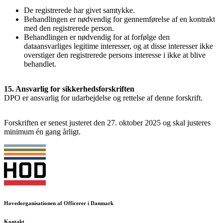
De registrerede har givet samtykke.
Behandlingen er nødvendig for gennemførelse af en kontrakt
med den registrerede person.
Behandlingen er nødvendig for at forfølge den
dataansvarliges legitime interesser, og at disse interesser ikke
overstiger den registrerede persons interesse i ikke at blive
behandlet.
15. Ansvarlig for sikkerhedsforskriften
DPO er ansvarlig for udarbejdelse og rettelse af denne forskrift.
Forskriften er senest justeret den 27. oktober 2025 og skal justeres
minimum én gang årligt.
Hovedorganisationen af Officerer i Danmark
Kontakt