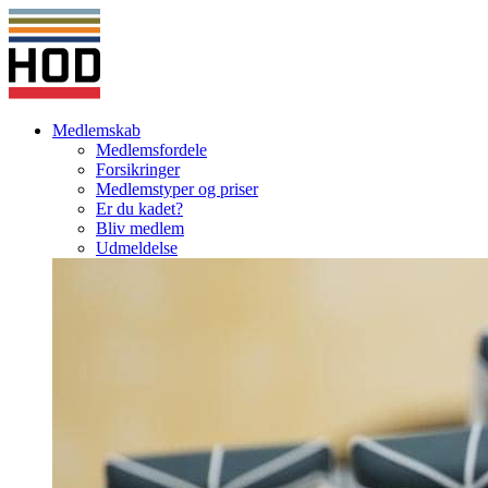
Medlemskab
Medlemsfordele
Forsikringer
Medlemstyper og priser
Er du kadet?
Bliv medlem
Udmeldelse