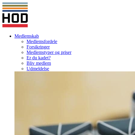
Medlemskab
Medlemsfordele
Forsikringer
Medlemstyper og priser
Er du kadet?
Bliv medlem
Udmeldelse