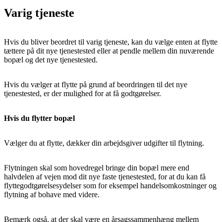
Varig tjeneste
Hvis du bliver beordret til varig tjeneste, kan du vælge enten at flytte
tættere på dit nye tjenestested eller at pendle mellem din nuværende
bopæl og det nye tjenestested.
Hvis du vælger at flytte på grund af beordringen til det nye
tjenestested, er der mulighed for at få godtgørelser.
Hvis du flytter bopæl
Vælger du at flytte, dækker din arbejdsgiver udgifter til flytning.
Flytningen skal som hovedregel bringe din bopæl mere end
halvdelen af vejen mod dit nye faste tjenestested, for at du kan få
flyttegodtgørelsesydelser som for eksempel handelsomkostninger og
flytning af bohave med videre.
Bemærk også, at der skal være en årsagssammenhæng mellem