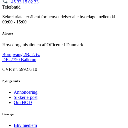
+45 33 15 02 33
Telefontid
Sekretariatet er åbent for henvendelser alle hverdage mellem kl.
09:00 - 15:00
Adresse
Hovedorganisationen af Officerer i Danmark
Borupvang 2B, 2. tv.
DK-2750 Ballerup
CVR nr. 59927310
Nyttige links
Annoncering
Sikker e-post
Om HOD
Genveje
Bliv medlem