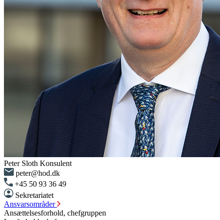
Peter Sloth
Konsulent
peter@hod.dk
+45 50 93 36 49
Sekretariatet
Ansvarsområder
Ansættelsesforhold, chefgruppen