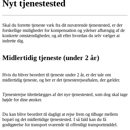
Nyt tjenestested
Skal du forrette tjeneste væk fra dit nuværende tjenestested, er der
forskellige muligheder for kompensation og ydelser afhængig af de
konkrete omstændigheder, og alt efter hvordan du selv vælger at
indrette dig.
Midlertidig tjeneste (under 2 år)
Hvis du bliver beordret til tjeneste under 2 år, er der tale om
midlertidig tjeneste, og her er det tjenesterejseaftalen, der gælder.
Tjenesterejse tilrettelægges af det nye tjenestested, som dog skal tage
højde for dine ønsker.
Du kan blive beordret til dagligt at rejse frem og tilbage mellem
bopæl og det midlertidige tjenestested. I så fald kan du få
godtgørelse for transport svarende til offentligt transportmiddel.