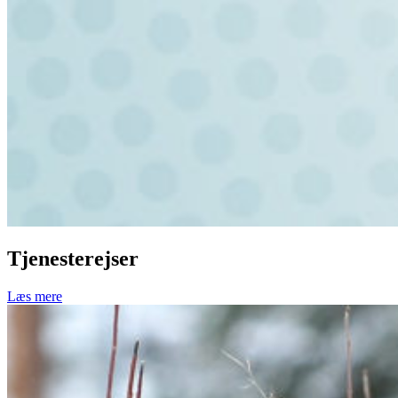
Tjenesterejser
Læs mere