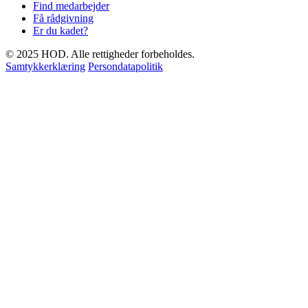
Find medarbejder
Få rådgivning
Er du kadet?
© 2025 HOD. Alle rettigheder forbeholdes.
Samtykkerklæring
Persondatapolitik