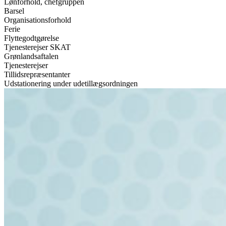
Lønforhold, chefgruppen
Barsel
Organisationsforhold
Ferie
Flyttegodtgørelse
Tjenesterejser SKAT
Grønlandsaftalen
Tjenesterejser
Tillidsrepræsentanter
Udstationering under udetillægsordningen