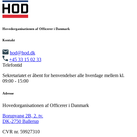
Hovedorganisationen af Officerer i Danmark
Kontakt
hod@hod.dk
+45 33 15 02 33
Telefontid
Sekretariatet er åbent for henvendelser alle hverdage mellem kl.
09:00 - 15:00
Adresse
Hovedorganisationen af Officerer i Danmark
Borupvang 2B, 2. tv.
DK-2750 Ballerup
CVR nr. 59927310