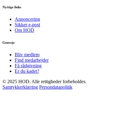
Nyttige links
Annoncering
Sikker e-post
Om HOD
Genveje
Bliv medlem
Find medarbejder
Få rådgivning
Er du kadet?
© 2025 HOD. Alle rettigheder forbeholdes.
Samtykkerklæring
Persondatapolitik