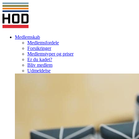
Medlemskab
Medlemsfordele
Forsikringer
Medlemstyper og priser
Er du kadet?
Bliv medlem
Udmeldelse