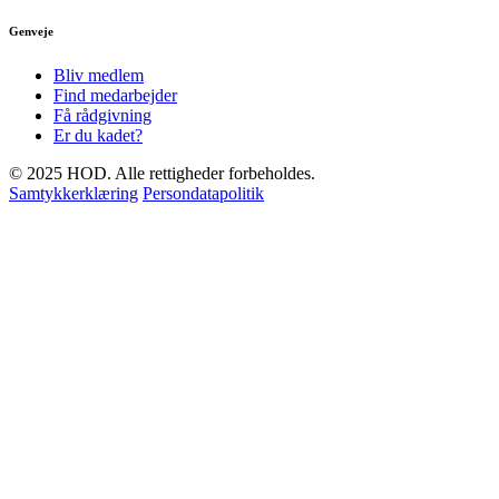
Genveje
Bliv medlem
Find medarbejder
Få rådgivning
Er du kadet?
© 2025 HOD. Alle rettigheder forbeholdes.
Samtykkerklæring
Persondatapolitik