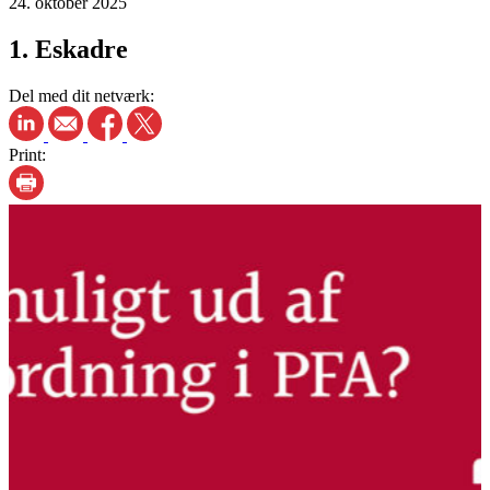
24. oktober 2025
1. Eskadre
Del med dit netværk:
Print: