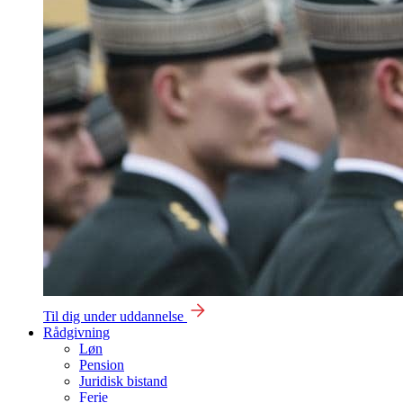
Til dig under uddannelse
Rådgivning
Løn
Pension
Juridisk bistand
Ferie