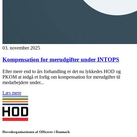
03. november 2025
Kompensation for merudgifter under INTOPS
Efter mere end to års forhandling er det nu lykkedes HOD og
PKOM at indgå et forlig om kompensation for merudgifter til
medarbejdere under...
Læs mere
Hovedorganisationen af Officerer i Danmark