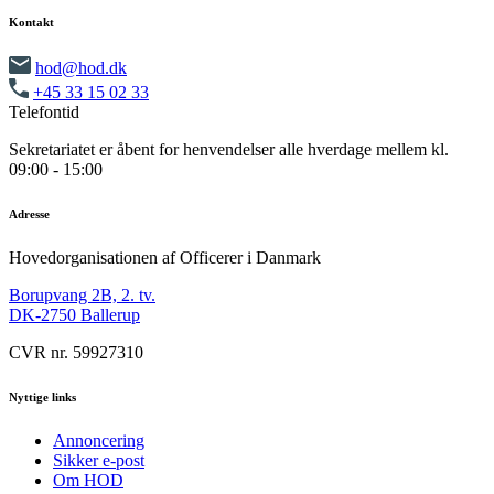
Kontakt
hod@hod.dk
+45 33 15 02 33
Telefontid
Sekretariatet er åbent for henvendelser alle hverdage mellem kl.
09:00 - 15:00
Adresse
Hovedorganisationen af Officerer i Danmark
Borupvang 2B, 2. tv.
DK-2750 Ballerup
CVR nr. 59927310
Nyttige links
Annoncering
Sikker e-post
Om HOD