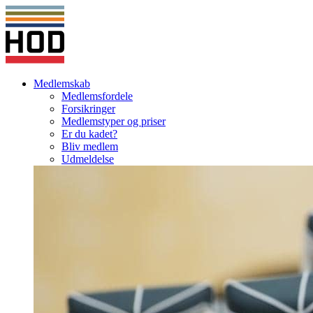
Medlemskab
Medlemsfordele
Forsikringer
Medlemstyper og priser
Er du kadet?
Bliv medlem
Udmeldelse