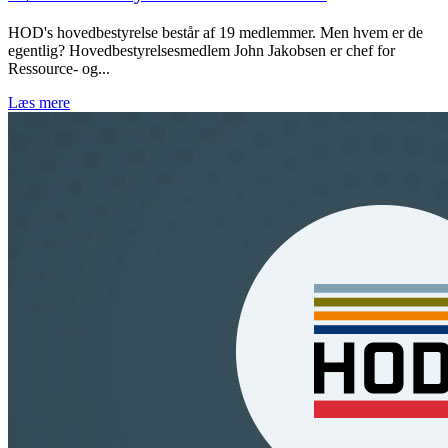
HOD's hovedbestyrelse består af 19 medlemmer. Men hvem er de
egentlig? Hovedbestyrelsesmedlem John Jakobsen er chef for
Ressource- og...
Læs mere