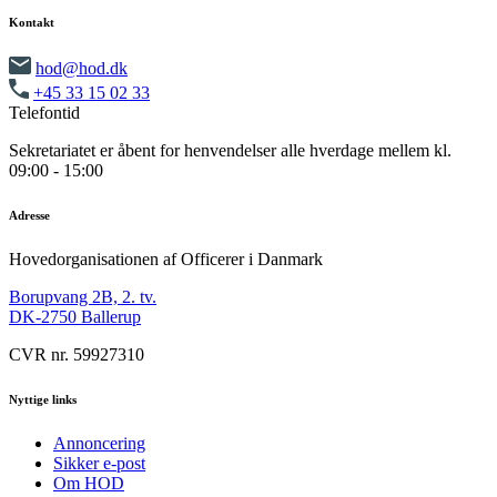
Kontakt
hod@hod.dk
+45 33 15 02 33
Telefontid
Sekretariatet er åbent for henvendelser alle hverdage mellem kl.
09:00 - 15:00
Adresse
Hovedorganisationen af Officerer i Danmark
Borupvang 2B, 2. tv.
DK-2750 Ballerup
CVR nr. 59927310
Nyttige links
Annoncering
Sikker e-post
Om HOD