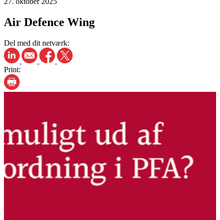
27. oktober 2025
Air Defence Wing
Del med dit netværk:
Print: