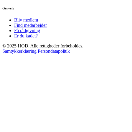
Genveje
Bliv medlem
Find medarbejder
Få rådgivning
Er du kadet?
© 2025 HOD. Alle rettigheder forbeholdes.
Samtykkerklæring
Persondatapolitik