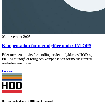
03. november 2025
Kompensation for merudgifter under INTOPS
Efter mere end to års forhandling er det nu lykkedes HOD og
PKOM at indgå et forlig om kompensation for merudgifter til
medarbejdere under...
Læs mere
Hovedorganisationen af Officerer i Danmark