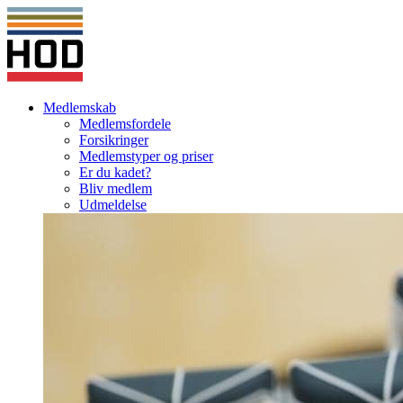
Medlemskab
Medlemsfordele
Forsikringer
Medlemstyper og priser
Er du kadet?
Bliv medlem
Udmeldelse