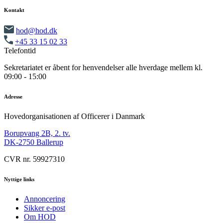
Kontakt
hod@hod.dk
+45 33 15 02 33
Telefontid
Sekretariatet er åbent for henvendelser alle hverdage mellem kl.
09:00 - 15:00
Adresse
Hovedorganisationen af Officerer i Danmark
Borupvang 2B, 2. tv.
DK-2750 Ballerup
CVR nr. 59927310
Nyttige links
Annoncering
Sikker e-post
Om HOD