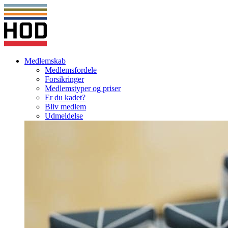
Medlemskab
Medlemsfordele
Forsikringer
Medlemstyper og priser
Er du kadet?
Bliv medlem
Udmeldelse