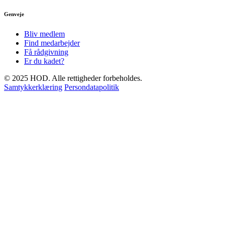
Genveje
Bliv medlem
Find medarbejder
Få rådgivning
Er du kadet?
© 2025 HOD. Alle rettigheder forbeholdes.
Samtykkerklæring
Persondatapolitik