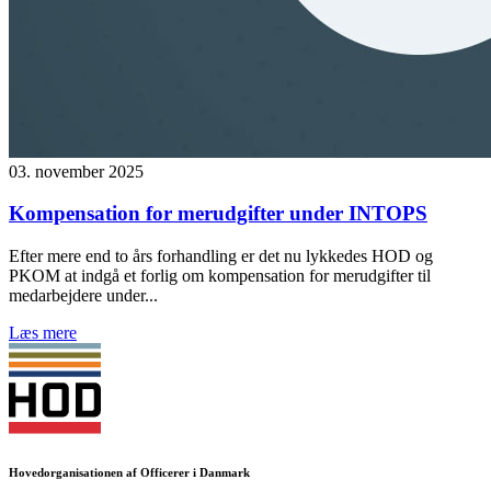
03. november 2025
Kompensation for merudgifter under INTOPS
Efter mere end to års forhandling er det nu lykkedes HOD og
PKOM at indgå et forlig om kompensation for merudgifter til
medarbejdere under...
Læs mere
Hovedorganisationen af Officerer i Danmark