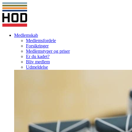
Medlemskab
Medlemsfordele
Forsikringer
Medlemstyper og priser
Er du kadet?
Bliv medlem
Udmeldelse