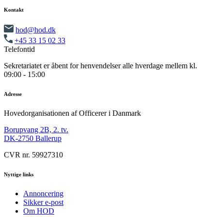
Kontakt
hod@hod.dk
+45 33 15 02 33
Telefontid
Sekretariatet er åbent for henvendelser alle hverdage mellem kl.
09:00 - 15:00
Adresse
Hovedorganisationen af Officerer i Danmark
Borupvang 2B, 2. tv.
DK-2750 Ballerup
CVR nr. 59927310
Nyttige links
Annoncering
Sikker e-post
Om HOD