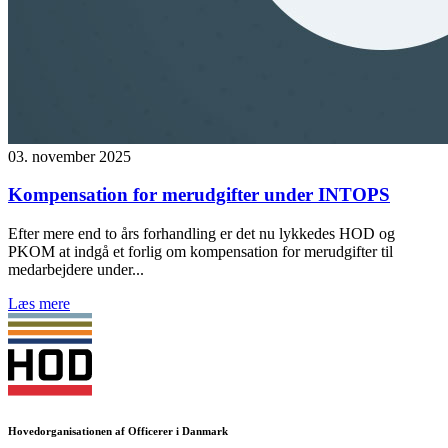
03. november 2025
Kompensation for merudgifter under INTOPS
Efter mere end to års forhandling er det nu lykkedes HOD og
PKOM at indgå et forlig om kompensation for merudgifter til
medarbejdere under...
Læs mere
Hovedorganisationen af Officerer i Danmark