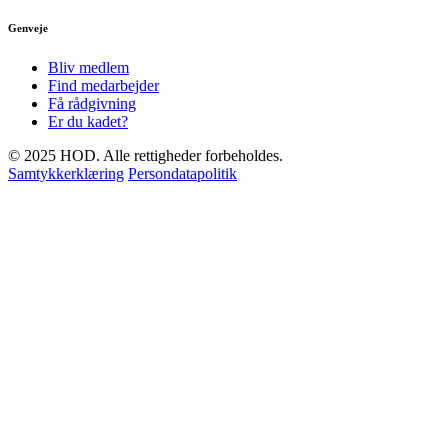
Genveje
Bliv medlem
Find medarbejder
Få rådgivning
Er du kadet?
© 2025 HOD. Alle rettigheder forbeholdes.
Samtykkerklæring
Persondatapolitik