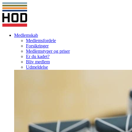
Medlemskab
Medlemsfordele
Forsikringer
Medlemstyper og priser
Er du kadet?
Bliv medlem
Udmeldelse