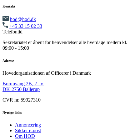
Kontakt
hod@hod.dk
+45 33 15 02 33
Telefontid
Sekretariatet er åbent for henvendelser alle hverdage mellem kl.
09:00 - 15:00
Adresse
Hovedorganisationen af Officerer i Danmark
Borupvang 2B, 2. tv.
DK-2750 Ballerup
CVR nr. 59927310
Nyttige links
Annoncering
Sikker e-post
Om HOD