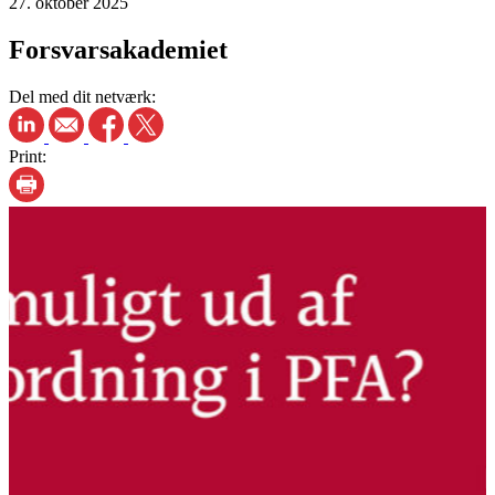
27. oktober 2025
Forsvarsakademiet
Del med dit netværk:
Print: