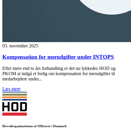
03. november 2025
Kompensation for merudgifter under INTOPS
Efter mere end to års forhandling er det nu lykkedes HOD og
PKOM at indgå et forlig om kompensation for merudgifter til
medarbejdere under...
Læs mere
Hovedorganisationen af Officerer i Danmark