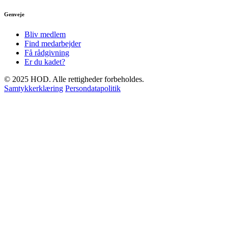
Genveje
Bliv medlem
Find medarbejder
Få rådgivning
Er du kadet?
© 2025 HOD. Alle rettigheder forbeholdes.
Samtykkerklæring
Persondatapolitik