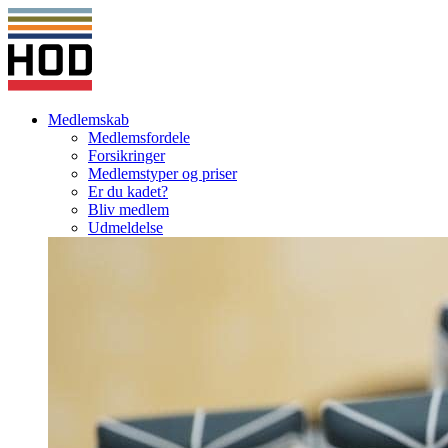
Medlemskab
Medlemsfordele
Forsikringer
Medlemstyper og priser
Er du kadet?
Bliv medlem
Udmeldelse