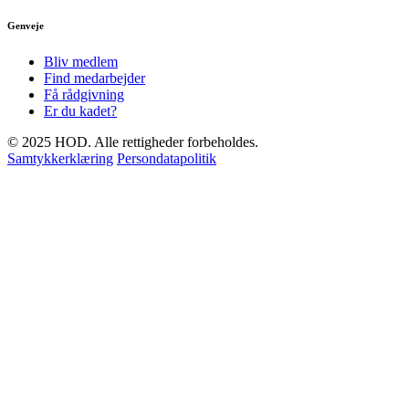
Genveje
Bliv medlem
Find medarbejder
Få rådgivning
Er du kadet?
© 2025 HOD. Alle rettigheder forbeholdes.
Samtykkerklæring
Persondatapolitik