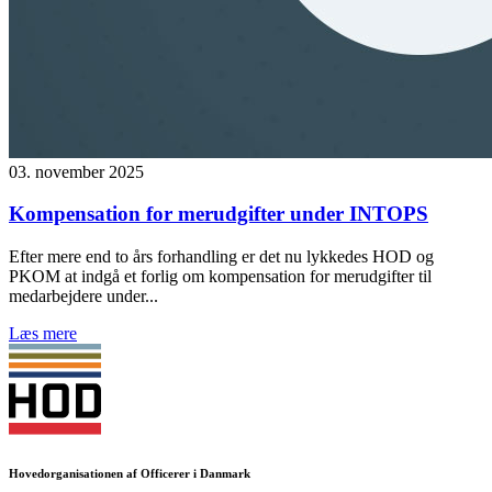
03. november 2025
Kompensation for merudgifter under INTOPS
Efter mere end to års forhandling er det nu lykkedes HOD og
PKOM at indgå et forlig om kompensation for merudgifter til
medarbejdere under...
Læs mere
Hovedorganisationen af Officerer i Danmark