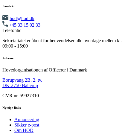
Kontakt
hod@hod.dk
+45 33 15 02 33
Telefontid
Sekretariatet er åbent for henvendelser alle hverdage mellem kl.
09:00 - 15:00
Adresse
Hovedorganisationen af Officerer i Danmark
Borupvang 2B, 2. tv.
DK-2750 Ballerup
CVR nr. 59927310
Nyttige links
Annoncering
Sikker e-post
Om HOD