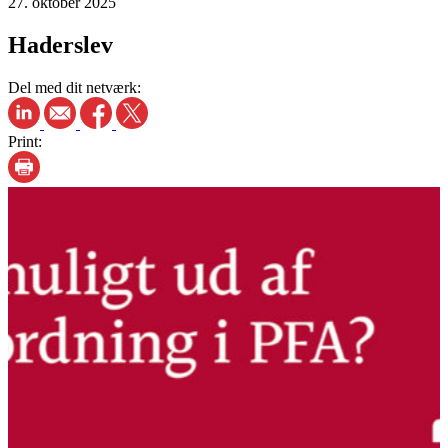
27. oktober 2025
Haderslev
Del med dit netværk:
Print: