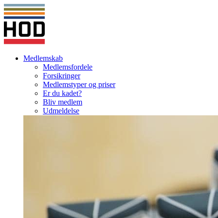
Medlemskab
Medlemsfordele
Forsikringer
Medlemstyper og priser
Er du kadet?
Bliv medlem
Udmeldelse