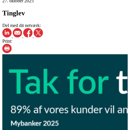
27. oktober 2025
Tinglev
Del med dit netværk:
Print: