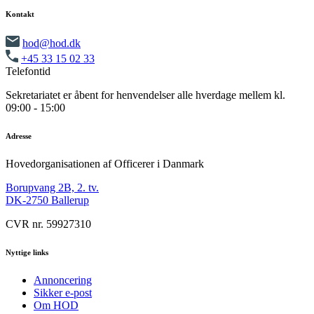
Kontakt
hod@hod.dk
+45 33 15 02 33
Telefontid
Sekretariatet er åbent for henvendelser alle hverdage mellem kl.
09:00 - 15:00
Adresse
Hovedorganisationen af Officerer i Danmark
Borupvang 2B, 2. tv.
DK-2750 Ballerup
CVR nr. 59927310
Nyttige links
Annoncering
Sikker e-post
Om HOD