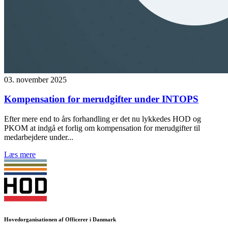
03. november 2025
Kompensation for merudgifter under INTOPS
Efter mere end to års forhandling er det nu lykkedes HOD og
PKOM at indgå et forlig om kompensation for merudgifter til
medarbejdere under...
Læs mere
Hovedorganisationen af Officerer i Danmark