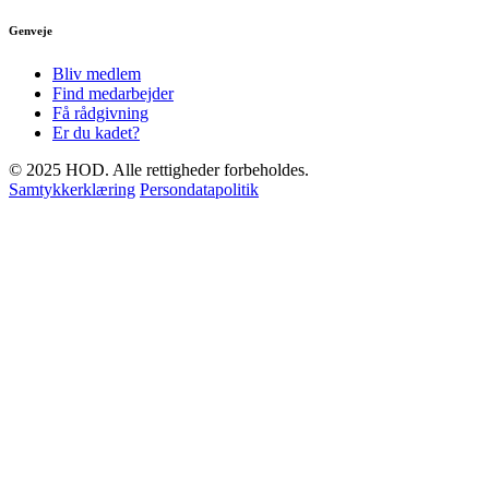
Genveje
Bliv medlem
Find medarbejder
Få rådgivning
Er du kadet?
© 2025 HOD. Alle rettigheder forbeholdes.
Samtykkerklæring
Persondatapolitik