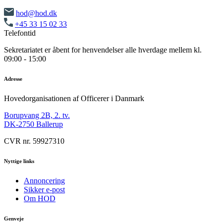
hod@hod.dk
+45 33 15 02 33
Telefontid
Sekretariatet er åbent for henvendelser alle hverdage mellem kl.
09:00 - 15:00
Adresse
Hovedorganisationen af Officerer i Danmark
Borupvang 2B, 2. tv.
DK-2750 Ballerup
CVR nr. 59927310
Nyttige links
Annoncering
Sikker e-post
Om HOD
Genveje