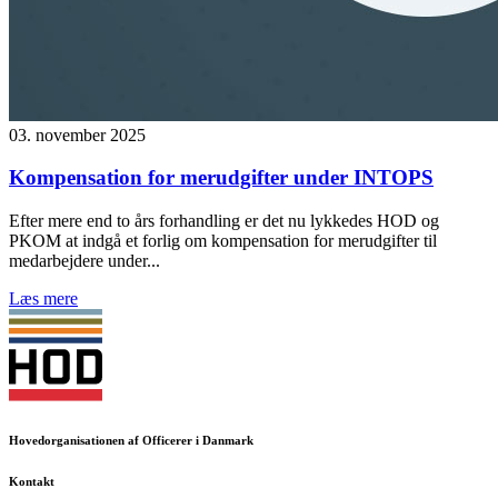
03. november 2025
Kompensation for merudgifter under INTOPS
Efter mere end to års forhandling er det nu lykkedes HOD og
PKOM at indgå et forlig om kompensation for merudgifter til
medarbejdere under...
Læs mere
Hovedorganisationen af Officerer i Danmark
Kontakt