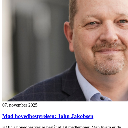
07. november 2025
Mød hovedbestyrelsen: John Jakobsen
HOD's hovedbestyrelse består af 19 medlemmer. Men hvem er de