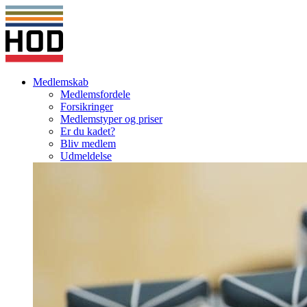
Medlemskab
Medlemsfordele
Forsikringer
Medlemstyper og priser
Er du kadet?
Bliv medlem
Udmeldelse