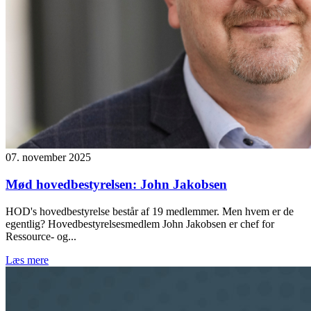
07. november 2025
Mød hovedbestyrelsen: John Jakobsen
HOD's hovedbestyrelse består af 19 medlemmer. Men hvem er de
egentlig? Hovedbestyrelsesmedlem John Jakobsen er chef for
Ressource- og...
Læs mere