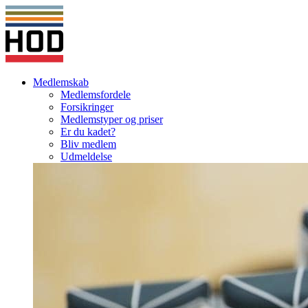
Medlemskab
Medlemsfordele
Forsikringer
Medlemstyper og priser
Er du kadet?
Bliv medlem
Udmeldelse