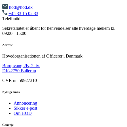
hod@hod.dk
+45 33 15 02 33
Telefontid
Sekretariatet er åbent for henvendelser alle hverdage mellem kl.
09:00 - 15:00
Adresse
Hovedorganisationen af Officerer i Danmark
Borupvang 2B, 2. tv.
DK-2750 Ballerup
CVR nr. 59927310
Nyttige links
Annoncering
Sikker e-post
Om HOD
Genveje