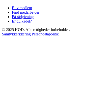
Bliv medlem
Find medarbejder
Få rådgivning
Er du kadet?
© 2025 HOD. Alle rettigheder forbeholdes.
Samtykkerklæring
Persondatapolitik