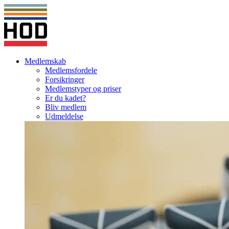
Medlemskab
Medlemsfordele
Forsikringer
Medlemstyper og priser
Er du kadet?
Bliv medlem
Udmeldelse