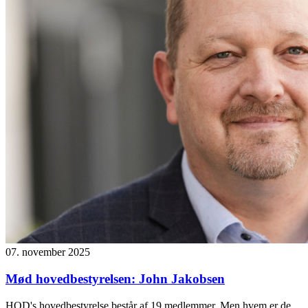
07. november 2025
Mød hovedbestyrelsen: John Jakobsen
HOD's hovedbestyrelse består af 19 medlemmer. Men hvem er de