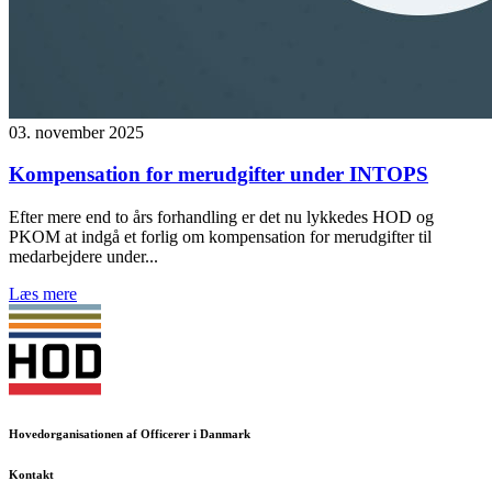
03. november 2025
Kompensation for merudgifter under INTOPS
Efter mere end to års forhandling er det nu lykkedes HOD og
PKOM at indgå et forlig om kompensation for merudgifter til
medarbejdere under...
Læs mere
Hovedorganisationen af Officerer i Danmark
Kontakt