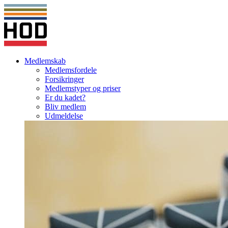
Medlemskab
Medlemsfordele
Forsikringer
Medlemstyper og priser
Er du kadet?
Bliv medlem
Udmeldelse