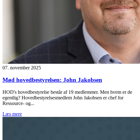
07. november 2025
Mød hovedbestyrelsen: John Jakobsen
HOD's hovedbestyrelse består af 19 medlemmer. Men hvem er de
egentlig? Hovedbestyrelsesmedlem John Jakobsen er chef for
Ressource- og...
Læs mere