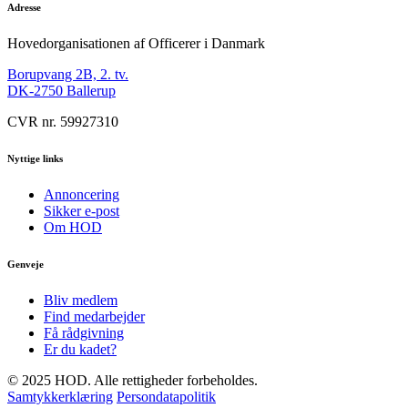
Adresse
Hovedorganisationen af Officerer i Danmark
Borupvang 2B, 2. tv.
DK-2750 Ballerup
CVR nr. 59927310
Nyttige links
Annoncering
Sikker e-post
Om HOD
Genveje
Bliv medlem
Find medarbejder
Få rådgivning
Er du kadet?
© 2025 HOD. Alle rettigheder forbeholdes.
Samtykkerklæring
Persondatapolitik