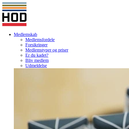
Medlemskab
Medlemsfordele
Forsikringer
Medlemstyper og priser
Er du kadet?
Bliv medlem
Udmeldelse