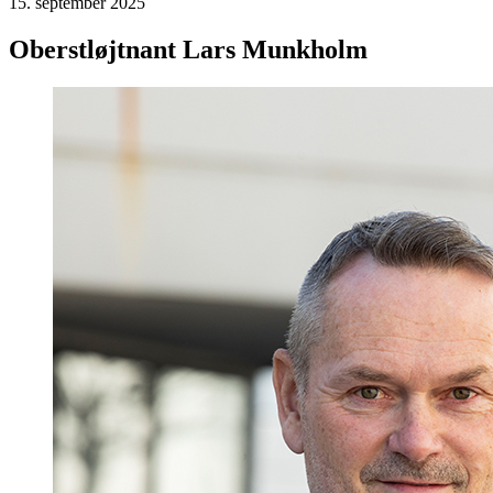
15. september 2025
Oberstløjtnant Lars Munkholm