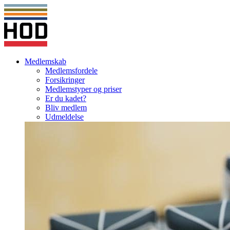
Medlemskab
Medlemsfordele
Forsikringer
Medlemstyper og priser
Er du kadet?
Bliv medlem
Udmeldelse