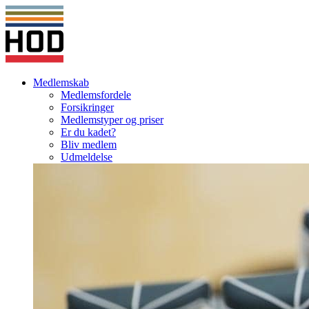
Medlemskab
Medlemsfordele
Forsikringer
Medlemstyper og priser
Er du kadet?
Bliv medlem
Udmeldelse