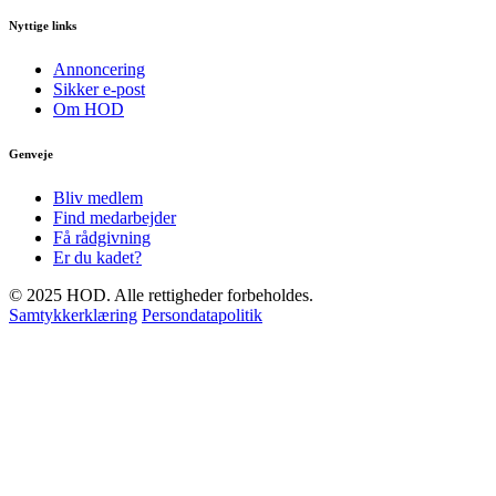
Nyttige links
Annoncering
Sikker e-post
Om HOD
Genveje
Bliv medlem
Find medarbejder
Få rådgivning
Er du kadet?
© 2025 HOD. Alle rettigheder forbeholdes.
Samtykkerklæring
Persondatapolitik