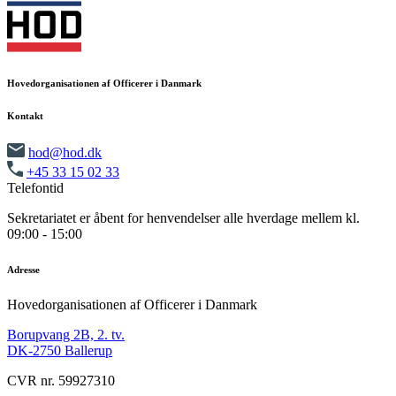
Hovedorganisationen af Officerer i Danmark
Kontakt
hod@hod.dk
+45 33 15 02 33
Telefontid
Sekretariatet er åbent for henvendelser alle hverdage mellem kl.
09:00 - 15:00
Adresse
Hovedorganisationen af Officerer i Danmark
Borupvang 2B, 2. tv.
DK-2750 Ballerup
CVR nr. 59927310