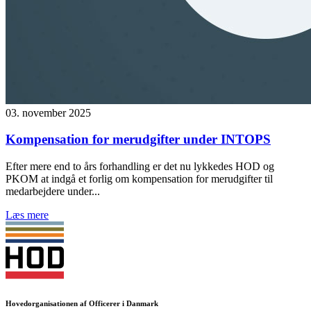
03. november 2025
Kompensation for merudgifter under INTOPS
Efter mere end to års forhandling er det nu lykkedes HOD og
PKOM at indgå et forlig om kompensation for merudgifter til
medarbejdere under...
Læs mere
Hovedorganisationen af Officerer i Danmark