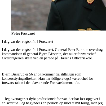
Foto:
Forsvaret
I dag var der vagtskifte i Forsvaret
I dag var der vagtskifte i Forsvaret. General Peter Bartram overdrog
kommandoen til general Bjørn Bisserup, der nu er forsvarschef.
Overdragelsen skete ved en parade på Hærens Officersskole.
Bjørn Bisserup er 56 år og kommer fra stillingen som
koncersstyringsdirektør. Han har tidligere også været chef for
forsvarsstaben i den daværende Forsvarskommando.
– Jeg overtager et dybt professionelt forsvar, der har løst opgaver i
en svær tid. Jeg begynder i en periode op mod et nyt forlig, men jeg