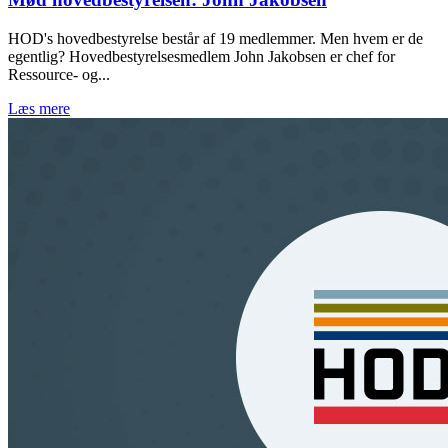
HOD's hovedbestyrelse består af 19 medlemmer. Men hvem er de
egentlig? Hovedbestyrelsesmedlem John Jakobsen er chef for
Ressource- og...
Læs mere