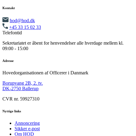
Kontakt
hod@hod.dk
+45 33 15 02 33
Telefontid
Sekretariatet er åbent for henvendelser alle hverdage mellem kl.
09:00 - 15:00
Adresse
Hovedorganisationen af Officerer i Danmark
Borupvang 2B, 2. tv.
DK-2750 Ballerup
CVR nr. 59927310
Nyttige links
Annoncering
Sikker e-post
Om HOD