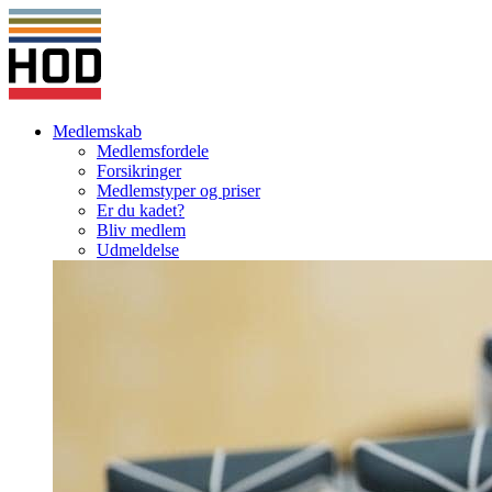
Medlemskab
Medlemsfordele
Forsikringer
Medlemstyper og priser
Er du kadet?
Bliv medlem
Udmeldelse