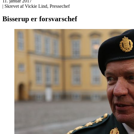
11. januar 2017
| Skrevet af Vickie Lind, Pressechef
Bisserup er forsvarschef