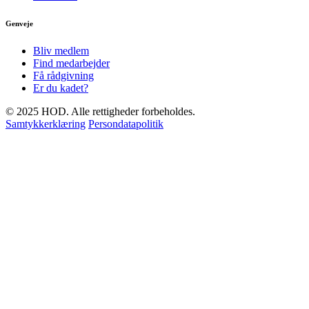
Genveje
Bliv medlem
Find medarbejder
Få rådgivning
Er du kadet?
© 2025 HOD. Alle rettigheder forbeholdes.
Samtykkerklæring
Persondatapolitik