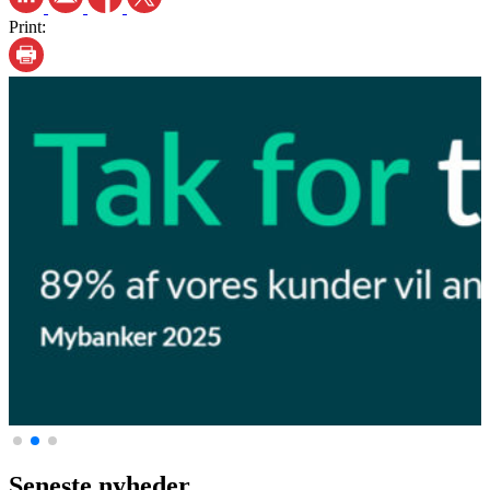
Print:
Seneste nyheder