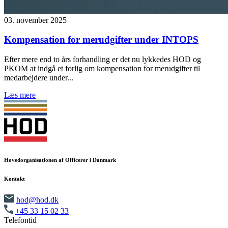
03. november 2025
Kompensation for merudgifter under INTOPS
Efter mere end to års forhandling er det nu lykkedes HOD og
PKOM at indgå et forlig om kompensation for merudgifter til
medarbejdere under...
Læs mere
Hovedorganisationen af Officerer i Danmark
Kontakt
hod@hod.dk
+45 33 15 02 33
Telefontid