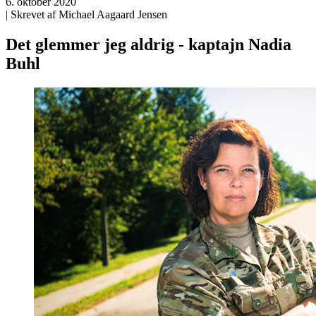
6. oktober 2020
| Skrevet af Michael Aagaard Jensen
Det glemmer jeg aldrig - kaptajn Nadia
Buhl