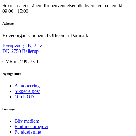
Sekretariatet er åbent for henvendelser alle hverdage mellem kl.
09:00 - 15:00
Adresse
Hovedorganisationen af Officerer i Danmark
Borupvang 2B, 2. tv.
DK-2750 Ballerup
CVR nr. 59927310
Nyttige links
Annoncering
Sikker e-post
Om HOD
Genveje
Bliv medlem
Find medarbejder
Få rådgivning