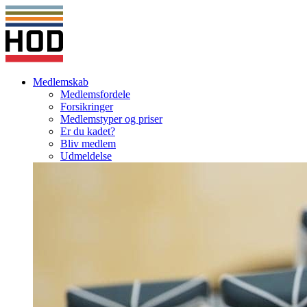
Medlemskab
Medlemsfordele
Forsikringer
Medlemstyper og priser
Er du kadet?
Bliv medlem
Udmeldelse