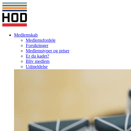
Medlemskab
Medlemsfordele
Forsikringer
Medlemstyper og priser
Er du kadet?
Bliv medlem
Udmeldelse