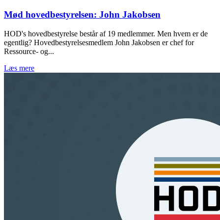
Mød hovedbestyrelsen: John Jakobsen
HOD's hovedbestyrelse består af 19 medlemmer. Men hvem er de
egentlig? Hovedbestyrelsesmedlem John Jakobsen er chef for
Ressource- og...
Læs mere