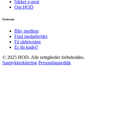
Sikker e-post
Om HOD
Genveje
Bliv medlem
Find medarbejder
Få rådgivning
Er du kadet?
© 2025 HOD. Alle rettigheder forbeholdes.
Samtykkerklæring
Persondatapolitik