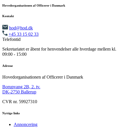
Hovedorganisationen af Officerer i Danmark
Kontakt
hod@hod.dk
+45 33 15 02 33
Telefontid
Sekretariatet er åbent for henvendelser alle hverdage mellem kl.
09:00 - 15:00
Adresse
Hovedorganisationen af Officerer i Danmark
Borupvang 2B, 2. tv.
DK-2750 Ballerup
CVR nr. 59927310
Nyttige links
Annoncering