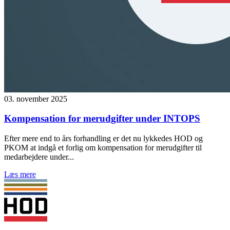
03. november 2025
Kompensation for merudgifter under INTOPS
Efter mere end to års forhandling er det nu lykkedes HOD og
PKOM at indgå et forlig om kompensation for merudgifter til
medarbejdere under...
Læs mere