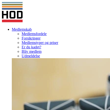
Medlemskab
Medlemsfordele
Forsikringer
Medlemstyper og priser
Er du kadet?
Bliv medlem
Udmeldelse