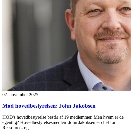
07. november 2025
Mød hovedbestyrelsen: John Jakobsen
HOD's hovedbestyrelse består af 19 medlemmer. Men hvem er de
egentlig? Hovedbestyrelsesmedlem John Jakobsen er chef for
Ressource- og...