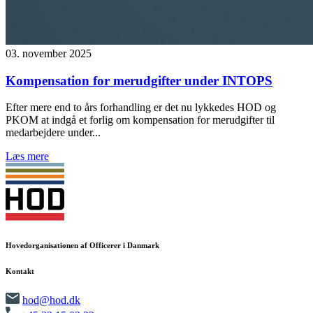
03. november 2025
Kompensation for merudgifter under INTOPS
Efter mere end to års forhandling er det nu lykkedes HOD og
PKOM at indgå et forlig om kompensation for merudgifter til
medarbejdere under...
Læs mere
Hovedorganisationen af Officerer i Danmark
Kontakt
hod@hod.dk