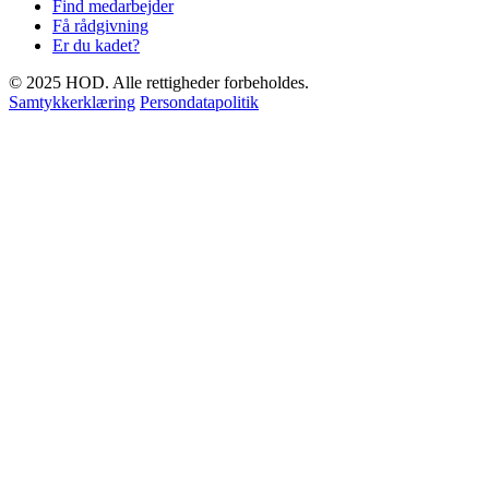
Find medarbejder
Få rådgivning
Er du kadet?
© 2025 HOD. Alle rettigheder forbeholdes.
Samtykkerklæring
Persondatapolitik