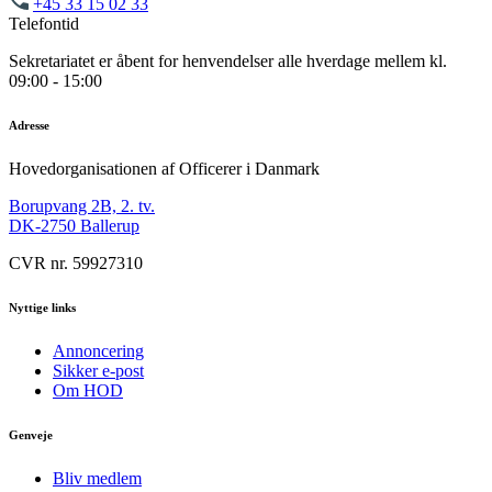
+45 33 15 02 33
Telefontid
Sekretariatet er åbent for henvendelser alle hverdage mellem kl.
09:00 - 15:00
Adresse
Hovedorganisationen af Officerer i Danmark
Borupvang 2B, 2. tv.
DK-2750 Ballerup
CVR nr. 59927310
Nyttige links
Annoncering
Sikker e-post
Om HOD
Genveje
Bliv medlem