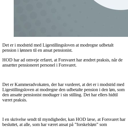
Det er i modstrid med Ligestillingsloven at modregne udbetalt
pension i lønnen til en ansat pensionist.
HOD har ad omveje erfaret, at Forsvaret har ændret praksis, når de
ansætter pensioneret personel i Forsvaret.
Det er Kammeradvokaten, der har vurderet, at det er i modstrid med
Ligestillingsloven at modregne den udbetalte pension i den løn, som
den ansatte pensionist modtager i sin stilling. Det har ellers hidtil
været praksis.
I en skrivelse sendt til myndigheder, kan HOD læse, at Forsvaret har
besluttet, at alle, som har været ansat på ”forskelsløn” som