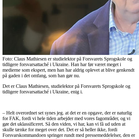
Foto:
Claus Mathiesen er studielektor på Forsvarets Sprogskole og
tidligere forsvarsattaché i Ukraine. Han har før været meget i
medierne som ekspert, men han har aldrig oplevet at blive genkendt
på gaden i det omfang, som han gør nu.
Det er Claus Mathiesen, studielektor på Forsvarets Sprogskole og
tidligere forsvarsattaché i Ukraine, enig i.
– Helt overordnet set synes jeg. at det er en opgave, der er naturlig
for FAK, fordi vi hele tiden arbejder med vores fagområder, og vi
gør det uklassificeret. Så den viden, vi har, kan vi få ud uden at
skulle tænke for meget over det. Det er så heller ikke, fordi
Forsvarskommandoen springer rundt med pressemeddelelser, den er