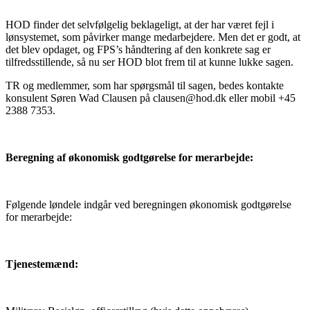
HOD finder det selvfølgelig beklageligt, at der har været fejl i
lønsystemet, som påvirker mange medarbejdere. Men det er godt, at
det blev opdaget, og FPS’s håndtering af den konkrete sag er
tilfredsstillende, så nu ser HOD blot frem til at kunne lukke sagen.
TR og medlemmer, som har spørgsmål til sagen, bedes kontakte
konsulent Søren Wad Clausen på clausen@hod.dk eller mobil +45
2388 7353.
Beregning af økonomisk godtgørelse for merarbejde:
Følgende løndele indgår ved beregningen økonomisk godtgørelse
for merarbejde:
Tjenestemænd: