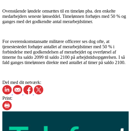
Ovenstående løndele omsættes til en timeløn pba. den enkelte
medarbejders seneste lønseddel. Timelønnen forhøjes med 50 % og
ganges med det godkendte antal merarbejdstimer.
For overenskomstansatte militære officerer ses dog ofte, at
tjenestestedet forhøjer antallet af merarbejdstimer med 50 % i
forbindelse med godkendelsen af merarbejdet og overførsel af
timerne fra saldo 2099 til saldo 2100 på arbejdstidsopgørelsen. I så
fald ganges timelønnen direkte med antallet af timer på saldo 2100.
Del med dit netværk:
Print: