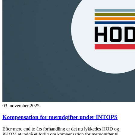
03. november 2025
Kompensation for merudgifter under INTOPS
Efter mere end to års forhandling er det nu lykkedes HOD og
PKOM at indgå et forlig om kompensation for merudgifter til