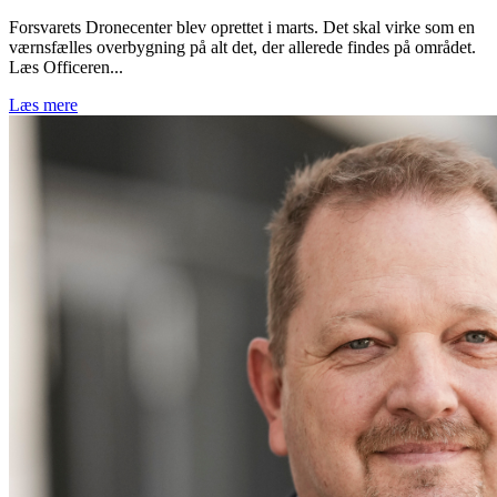
Forsvarets Dronecenter blev oprettet i marts. Det skal virke som en
værnsfælles overbygning på alt det, der allerede findes på området.
Læs Officeren...
Læs mere