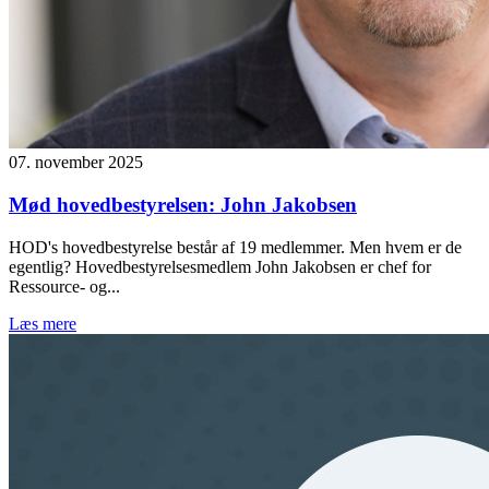
07. november 2025
Mød hovedbestyrelsen: John Jakobsen
HOD's hovedbestyrelse består af 19 medlemmer. Men hvem er de
egentlig? Hovedbestyrelsesmedlem John Jakobsen er chef for
Ressource- og...
Læs mere