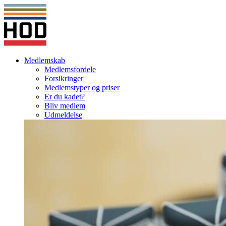
Medlemskab
Medlemsfordele
Forsikringer
Medlemstyper og priser
Er du kadet?
Bliv medlem
Udmeldelse