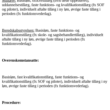
Militære:
Basisløn, officerstillæg (hvis dette oppebæres),
uddannelsestillæg, faste funktions- og kvalifikationstillæg (fx SOF
og piloter), individuelt aftalte tillæg i ny løn, øvrige faste tillæg i
perioden (fx funktionsvederlag).
Beredskabsstyrelsen:
Basisløn, faste funktions- og
kvalifikationstillæg (fx skole- og sagsbehandlertillæg), individuelt
aftalte tillæg i ny løn, øvrige faste tillæg i perioden (fx
funktionsvederlag).
Overenskomstansatte:
Basisløn, fast kvalifikationstillæg, faste funktions- og
kvalifikationstillæg (fx SOF og piloter), individuelt aftalte tillæg i ny
løn, øvrige faste tillæg i perioden (fx funktionsvederlag).
Procedure: