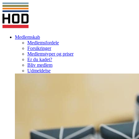
Medlemskab
Medlemsfordele
Forsikringer
Medlemstyper og priser
Er du kadet?
Bliv medlem
Udmeldelse