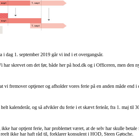
a i dag 1. september 2019 går vi ind i et overgangsår.
i har skrevet om det før, både her på hod.dk og i Officeren, men den ny
at vi fremover optjener og afholder vores ferie på en anden måde end i 
helt kalenderår, og så afvikler du ferie i et skævt ferieår, fra 1. maj til 3
ikke har optjent ferie, har problemet været, at de selv har skulle betal
 reelt ikke har haft råd til, forklarer konsulent i HOD, Steen Gøtsche.