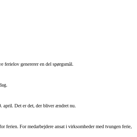
e ferielov genererer en del spørgsmål.
dag.
0. april. Det er det, der bliver ændret nu.
e for ferien. For medarbejdere ansat i virksomheder med tvungen ferie,