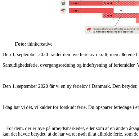
Foto:
thinkcreative
Den 1. september 2020 træder den nye ferielov i kraft, men allerede fr
Samtidighedsferie, overgangsordning og indefrysning af feriemidler. V
Den 1. september 2020 får vi en ny ferielov i Danmark. Den betyder, 
I dag har vi det, vi kalder for forskudt ferie. Du opsparer feriedage i et 
– For dem, der er nye på arbejdsmarkedet, eller som af en anden årsag 
kan det havde betydet, at de har været nødt til at afholde ferie, som de