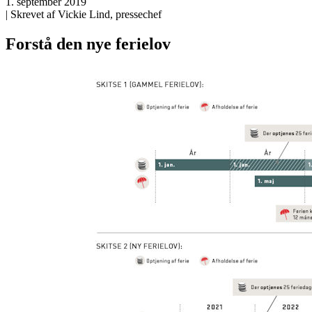
1. september 2019
| Skrevet af Vickie Lind, pressechef
Forstå den nye ferielov