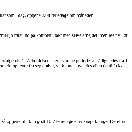
urat som i dag, optjene 2,08 feriedage om måneden.
er jo først ind på kontoen i takt med selve arbejdet, men reelt vil du
erfølgende år. Afholdelsen sker i samme periode, altså ligeledes fra 1.
som du optjener fra september, vil kunne anvendes allerede til f.eks.
.
år, så optjener du kun godt 16,7 feriedage eller knap 3,5 uge. Derefter