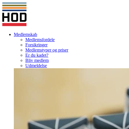
Medlemskab
Medlemsfordele
Forsikringer
Medlemstyper og priser
Er du kadet?
Bliv medlem
Udmeldelse