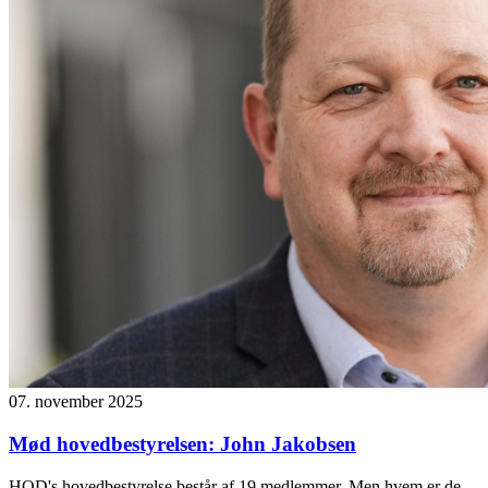
07. november 2025
Mød hovedbestyrelsen: John Jakobsen
HOD's hovedbestyrelse består af 19 medlemmer. Men hvem er de