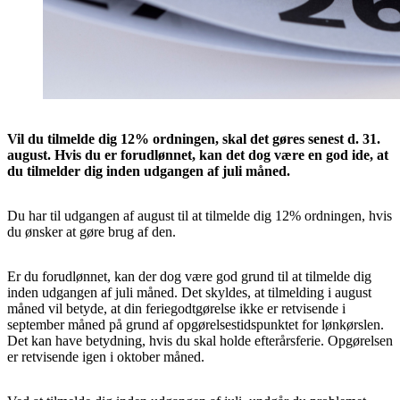
Vil du tilmelde dig 12% ordningen, skal det gøres senest d. 31.
august. Hvis du er forudlønnet, kan det dog være en god ide, at
du tilmelder dig inden udgangen af juli måned.
Du har til udgangen af august til at tilmelde dig 12% ordningen, hvis
du ønsker at gøre brug af den.
Er du forudlønnet, kan der dog være god grund til at tilmelde dig
inden udgangen af juli måned. Det skyldes, at tilmelding i august
måned vil betyde, at din feriegodtgørelse ikke er retvisende i
september måned på grund af opgørelsestidspunktet for lønkørslen.
Det kan have betydning, hvis du skal holde efterårsferie. Opgørelsen
er retvisende igen i oktober måned.