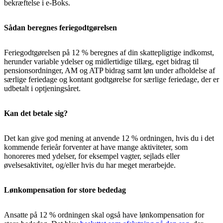
bekræftelse i e-Boks.
Sådan beregnes feriegodtgørelsen
Feriegodtgørelsen på 12 % beregnes af din skattepligtige indkomst,
herunder variable ydelser og midlertidige tillæg, eget bidrag til
pensionsordninger, AM og ATP bidrag samt løn under afholdelse af
særlige feriedage og kontant godtgørelse for særlige feriedage, der er
udbetalt i optjeningsåret.
Kan det betale sig?
Det kan give god mening at anvende 12 % ordningen, hvis du i det
kommende ferieår forventer at have mange aktiviteter, som
honoreres med ydelser, for eksempel vagter, sejlads eller
øvelsesaktivitet, og/eller hvis du har meget merarbejde.
Lønkompensation for store bededag
Ansatte på 12 % ordningen skal også have lønkompensation for