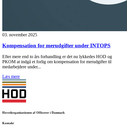
03. november 2025
Kompensation for merudgifter under INTOPS
Efter mere end to års forhandling er det nu lykkedes HOD og
PKOM at indgå et forlig om kompensation for merudgifter til
medarbejdere under...
Læs mere
Hovedorganisationen af Officerer i Danmark
Kontakt