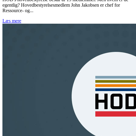
egentlig? Hovedbestyrelsesmedlem John Jakobsen er chef for
Ressource- og...
Læs mere