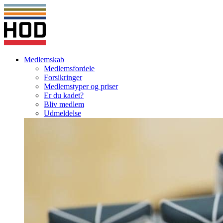
Medlemskab
Medlemsfordele
Forsikringer
Medlemstyper og priser
Er du kadet?
Bliv medlem
Udmeldelse