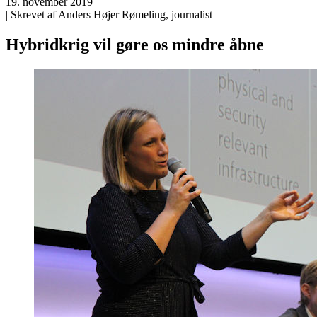
19. november 2019
| Skrevet af Anders Højer Rømeling, journalist
Hybridkrig vil gøre os mindre åbne