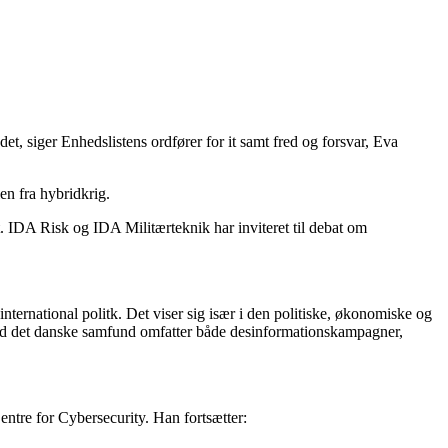
det, siger Enhedslistens ordfører for it samt fred og forsvar, Eva
en fra hybridkrig.
 IDA Risk og IDA Militærteknik har inviteret til debat om
nternational politk. Det viser sig især i den politiske, økonomiske og
mod det danske samfund omfatter både desinformationskampagner,
entre for Cybersecurity. Han fortsætter: