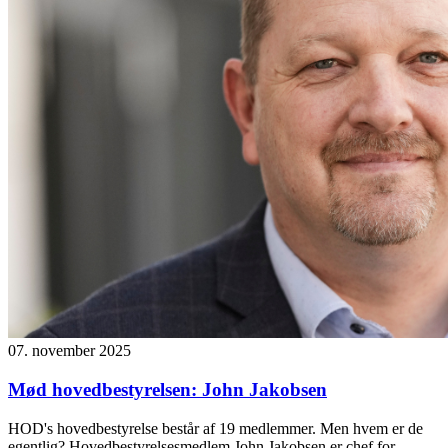
07. november 2025
Mød hovedbestyrelsen: John Jakobsen
HOD's hovedbestyrelse består af 19 medlemmer. Men hvem er de
egentlig? Hovedbestyrelsesmedlem John Jakobsen er chef for