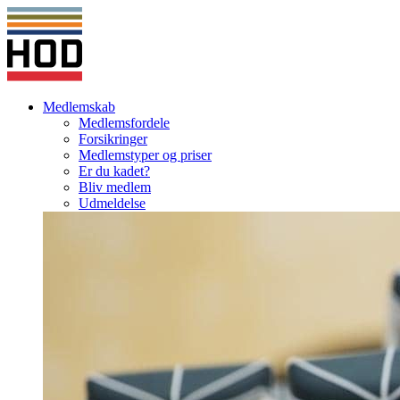
Medlemskab
Medlemsfordele
Forsikringer
Medlemstyper og priser
Er du kadet?
Bliv medlem
Udmeldelse