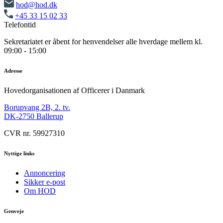
hod@hod.dk
+45 33 15 02 33
Telefontid
Sekretariatet er åbent for henvendelser alle hverdage mellem kl.
09:00 - 15:00
Adresse
Hovedorganisationen af Officerer i Danmark
Borupvang 2B, 2. tv.
DK-2750 Ballerup
CVR nr. 59927310
Nyttige links
Annoncering
Sikker e-post
Om HOD
Genveje