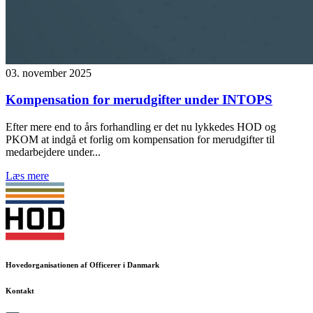
03. november 2025
Kompensation for merudgifter under INTOPS
Efter mere end to års forhandling er det nu lykkedes HOD og
PKOM at indgå et forlig om kompensation for merudgifter til
medarbejdere under...
Læs mere
Hovedorganisationen af Officerer i Danmark
Kontakt