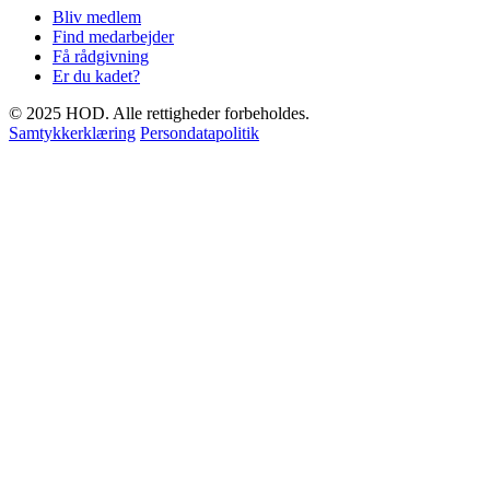
Bliv medlem
Find medarbejder
Få rådgivning
Er du kadet?
© 2025 HOD. Alle rettigheder forbeholdes.
Samtykkerklæring
Persondatapolitik