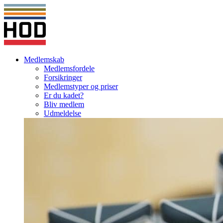
Medlemskab
Medlemsfordele
Forsikringer
Medlemstyper og priser
Er du kadet?
Bliv medlem
Udmeldelse