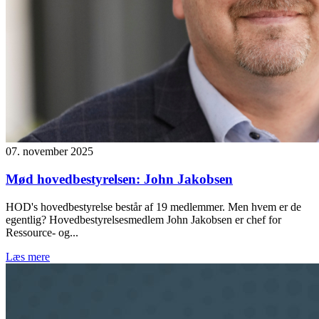
07. november 2025
Mød hovedbestyrelsen: John Jakobsen
HOD's hovedbestyrelse består af 19 medlemmer. Men hvem er de
egentlig? Hovedbestyrelsesmedlem John Jakobsen er chef for
Ressource- og...
Læs mere