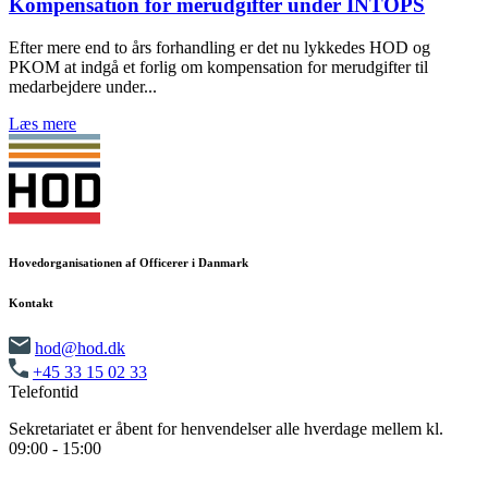
Kompensation for merudgifter under INTOPS
Efter mere end to års forhandling er det nu lykkedes HOD og
PKOM at indgå et forlig om kompensation for merudgifter til
medarbejdere under...
Læs mere
Hovedorganisationen af Officerer i Danmark
Kontakt
hod@hod.dk
+45 33 15 02 33
Telefontid
Sekretariatet er åbent for henvendelser alle hverdage mellem kl.
09:00 - 15:00