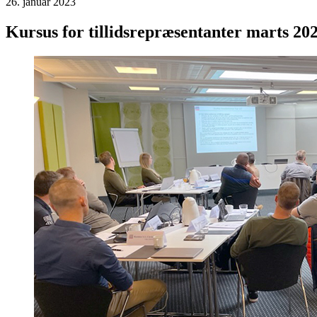
26. januar 2023
Kursus for tillidsrepræsentanter marts 20