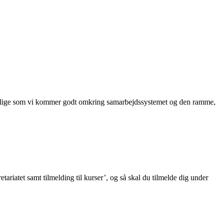
det, lige som vi kommer godt omkring samarbejdssystemet og den ramme,
riatet samt tilmelding til kurser’, og så skal du tilmelde dig under