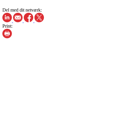
Del med dit netværk:
Print: