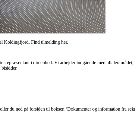
l Koldingfjord. Find tilmelding her.
 tillidsrepræsentant i din enhed. Vi arbejder indgående med aftaleområ
 bisidder.
ler du ned på forsiden til boksen ‘Dokumenter og information fra sekreta