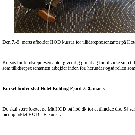
Den 7.-8. marts afholder HOD kursus for tillidsrepræsentanter på Hote
Kursus for tillidsrepræsentanter giver dig grundlag for at virke som
som tillidsrepræsentanten arbejder inden for, herunder også rollen som
Kurset finder sted Hotel Kolding Fjord
7.-8. marts
Du skal være logget på Mit HOD på hod.dk for at tilmelde dig. Så scrol
menupunktet HOD TR-kurser.