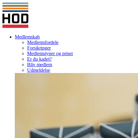
Medlemskab
Medlemsfordele
Forsikringer
Medlemstyper og priser
Er du kadet?
Bliv medlem
Udmeldelse