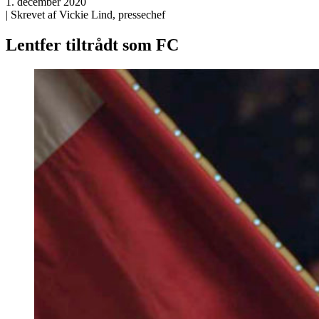
1. december 2020
| Skrevet af Vickie Lind, pressechef
Lentfer tiltrådt som FC