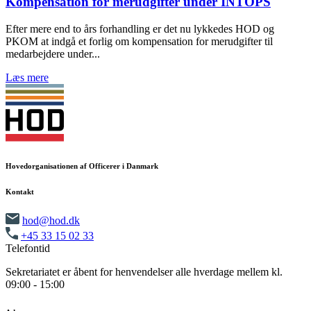
Kompensation for merudgifter under INTOPS
Efter mere end to års forhandling er det nu lykkedes HOD og
PKOM at indgå et forlig om kompensation for merudgifter til
medarbejdere under...
Læs mere
Hovedorganisationen af Officerer i Danmark
Kontakt
hod@hod.dk
+45 33 15 02 33
Telefontid
Sekretariatet er åbent for henvendelser alle hverdage mellem kl.
09:00 - 15:00