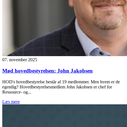
07. november 2025
Mød hovedbestyrelsen: John Jakobsen
HOD's hovedbestyrelse består af 19 medlemmer. Men hvem er de
egentlig? Hovedbestyrelsesmedlem John Jakobsen er chef for
Ressource- og...
Læs mere