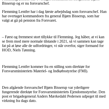
Bisserup og er nu forsvarschef.
Flemming Lentfer har i dag første arbejdsdag som forsvarschef. Han
har overtaget kommandoen fra general Bjørn Bisserup, som har
valgt at gå på pension fra Forsvaret.
– Først og fremmest stort tillykke til Flemming. Jeg håber, at vi kan
se frem mod mere normale tilstande i 2021, så vi sammen kan tage
fat på at løse alle de udfordringer, vi står overfor, siger formand for
HOD, Niels Tønning.
Flemming Lentfer kommer fra en stilling som direktør for
Forsvarsministeriets Materiel- og Indkøbsstyrelse (FMI).
Den afgående forsvarschef Bjørn Bisserup var yderligere
fungerende direktør for Forsvarsministeriets Ejendomsstyrelse. Den
post er brigadegeneral Anders Mærkedahl Pedersen udpeget til med
virkning fra dags dato.