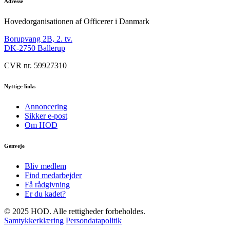
Adresse
Hovedorganisationen af Officerer i Danmark
Borupvang 2B, 2. tv.
DK-2750 Ballerup
CVR nr. 59927310
Nyttige links
Annoncering
Sikker e-post
Om HOD
Genveje
Bliv medlem
Find medarbejder
Få rådgivning
Er du kadet?
© 2025 HOD. Alle rettigheder forbeholdes.
Samtykkerklæring
Persondatapolitik