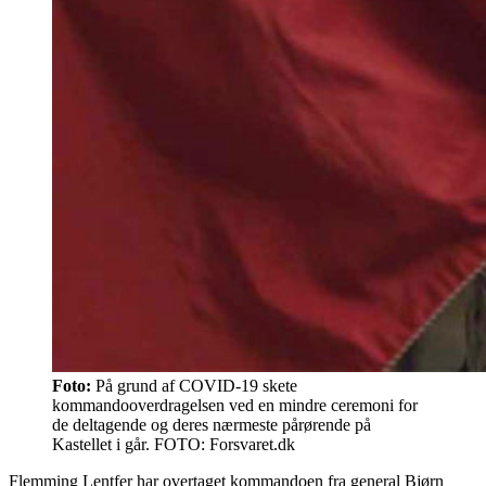
Foto:
På grund af COVID-19 skete
kommandooverdragelsen ved en mindre ceremoni for
de deltagende og deres nærmeste pårørende på
Kastellet i går. FOTO: Forsvaret.dk
Flemming Lentfer har overtaget kommandoen fra general Bjørn