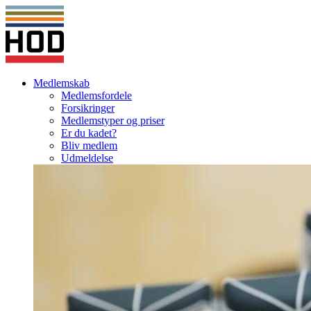
Medlemskab
Medlemsfordele
Forsikringer
Medlemstyper og priser
Er du kadet?
Bliv medlem
Udmeldelse