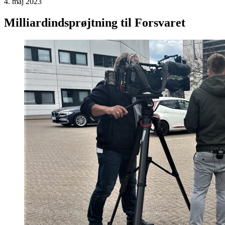
4. maj 2023
Milliardindsprøjtning til Forsvaret