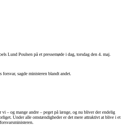
Troels Lund Poulsen på et pressemøde i dag, torsdag den 4. maj.
s forsvar, sagde ministeren blandt andet.
har vi – og mange andre – peget på længe, og nu bliver der endelig
liget. Under alle omstændigheder er det mere attraktivt at blive i et
forsvarsministeren.