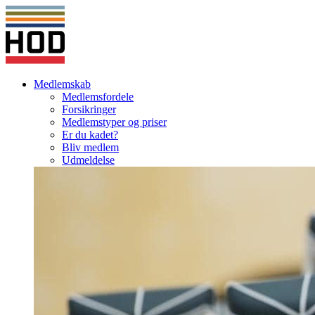
Medlemskab
Medlemsfordele
Forsikringer
Medlemstyper og priser
Er du kadet?
Bliv medlem
Udmeldelse