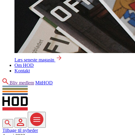
Læs seneste magasin
Om HOD
Kontakt
Søg
Bliv medlem
MitHOD
Søg
MitHOD
Menu
Tilbage til nyheder