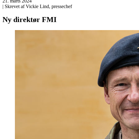
21. marts 2024
| Skrevet af Vickie Lind, pressechef
Ny direktør FMI