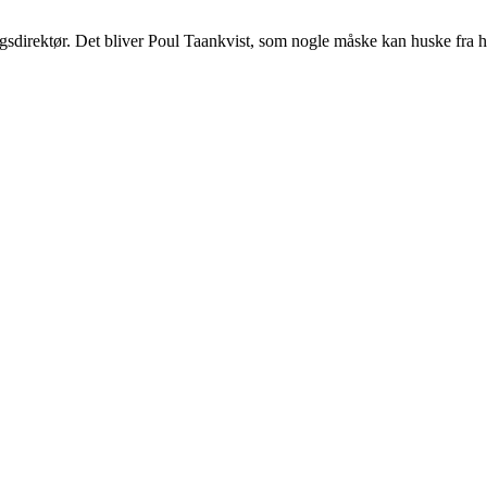
gsdirektør. Det bliver Poul Taankvist, som nogle måske kan huske fra h