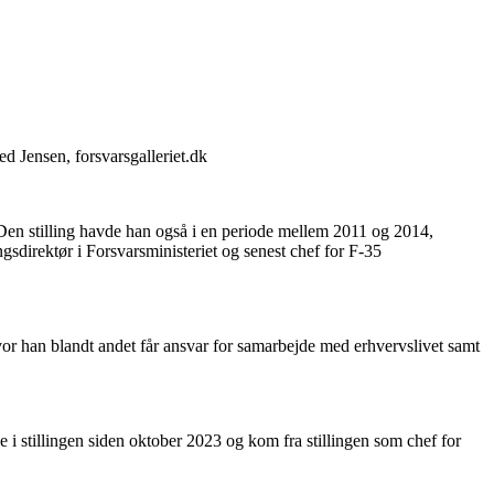
 Jensen, forsvarsgalleriet.dk
 Den stilling havde han også i en periode mellem 2011 og 2014,
irektør i Forsvarsministeriet og senest chef for F-35
vor han blandt andet får ansvar for samarbejde med erhvervslivet samt
 i stillingen siden oktober 2023 og kom fra stillingen som chef for