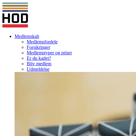
Medlemskab
Medlemsfordele
Forsikringer
Medlemstyper og priser
Er du kadet?
Bliv medlem
Udmeldelse