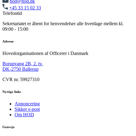
hod@hod.dk
+45 33 15 02 33
Telefontid
Sekretariatet er åbent for henvendelser alle hverdage mellem kl.
09:00 - 15:00
Adresse
Hovedorganisationen af Officerer i Danmark
Borupvang 2B, 2. tv.
DK-2750 Ballerup
CVR nr. 59927310
Nyttige links
Annoncering
Sikker e-post
Om HOD
Genveje