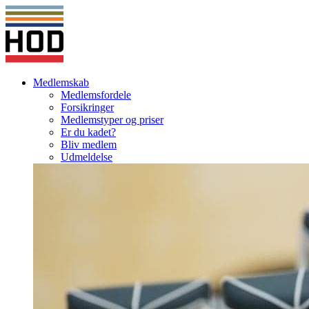
Medlemskab
Medlemsfordele
Forsikringer
Medlemstyper og priser
Er du kadet?
Bliv medlem
Udmeldelse