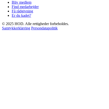
Bliv medlem
Find medarbejder
Få rådgivning
Er du kadet?
© 2025 HOD. Alle rettigheder forbeholdes.
Samtykkerklæring
Persondatapolitik