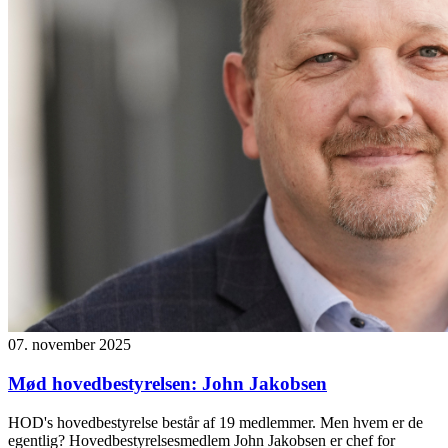
07. november 2025
Mød hovedbestyrelsen: John Jakobsen
HOD's hovedbestyrelse består af 19 medlemmer. Men hvem er de
egentlig? Hovedbestyrelsesmedlem John Jakobsen er chef for