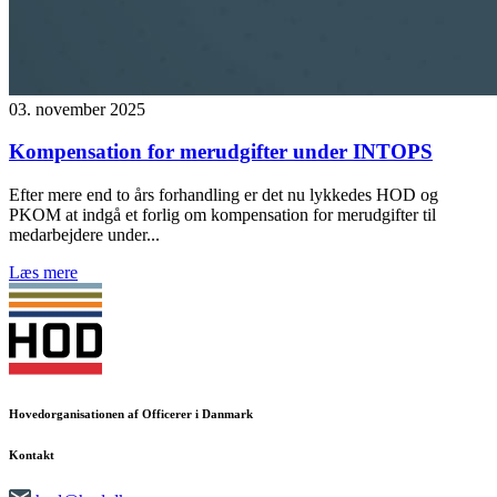
03. november 2025
Kompensation for merudgifter under INTOPS
Efter mere end to års forhandling er det nu lykkedes HOD og
PKOM at indgå et forlig om kompensation for merudgifter til
medarbejdere under...
Læs mere
Hovedorganisationen af Officerer i Danmark
Kontakt