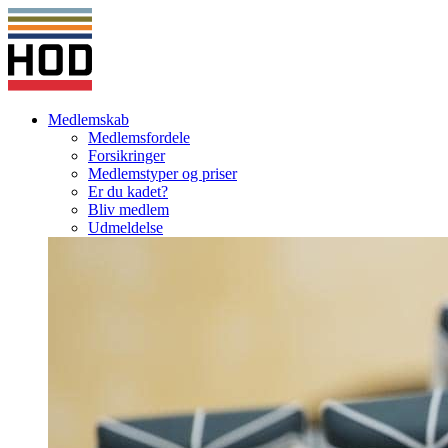
Medlemskab
Medlemsfordele
Forsikringer
Medlemstyper og priser
Er du kadet?
Bliv medlem
Udmeldelse