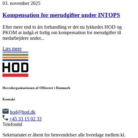
03. november 2025
Kompensation for merudgifter under INTOPS
Efter mere end to års forhandling er det nu lykkedes HOD og
PKOM at indgå et forlig om kompensation for merudgifter til
medarbejdere under...
Læs mere
Hovedorganisationen af Officerer i Danmark
Kontakt
hod@hod.dk
+45 33 15 02 33
Telefontid
Sekretariatet er åbent for henvendelser alle hverdage mellem kl.