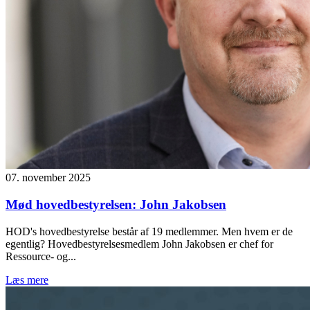
07. november 2025
Mød hovedbestyrelsen: John Jakobsen
HOD's hovedbestyrelse består af 19 medlemmer. Men hvem er de
egentlig? Hovedbestyrelsesmedlem John Jakobsen er chef for
Ressource- og...
Læs mere