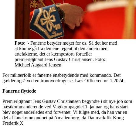
Foto:
'- Fanerne betyder meget for os. Så det her med
at kunne gå fra den ene regent til den anden med
artefakterne, det er kæmpestort, fortæller
premierløjtnant Jens Gustav Christiansen. Foto:
Michael Aagaard Jensen
For militærfolk er fanerne ensbetydende med kommando. Det
gælder også ved en tronoverdragelse. Læs Officeren nr. 1 2024.
Fanerne flyttede
Premierløjtnant Jens Gustav Christiansen begyndte i sit nye job som
næstkommanderende ved Vagtkompagniet 1. januar, og hans start
blev noget anderledes end forventet. Vi fulgte med, da han var en
del af fanekommandoet på Amalienborg, da Danmark fik Kong
Frederik X.