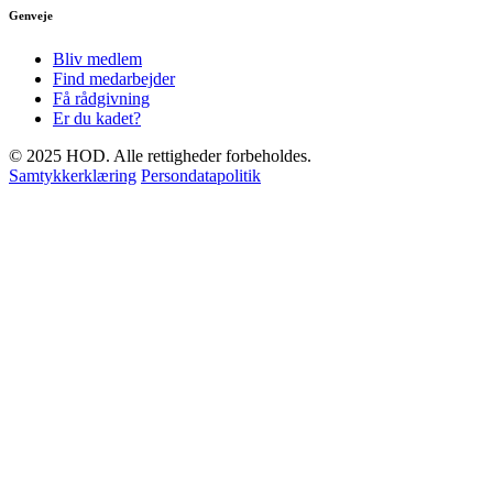
Genveje
Bliv medlem
Find medarbejder
Få rådgivning
Er du kadet?
© 2025 HOD. Alle rettigheder forbeholdes.
Samtykkerklæring
Persondatapolitik