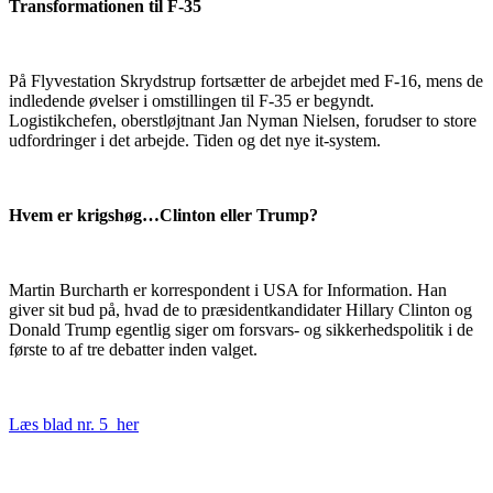
Transformationen til F-35
På Flyvestation Skrydstrup fortsætter de arbejdet med F-16, mens de
indledende øvelser i omstillingen til F-35 er begyndt.
Logistikchefen, oberstløjtnant Jan Nyman Nielsen, forudser to store
udfordringer i det arbejde. Tiden og det nye it-system.
Hvem er krigshøg…Clinton eller Trump?
Martin Burcharth er korrespondent i USA for Information. Han
giver sit bud på, hvad de to præsidentkandidater Hillary Clinton og
Donald Trump egentlig siger om forsvars- og sikkerhedspolitik i de
første to af tre debatter inden valget.
Læs blad nr. 5 her