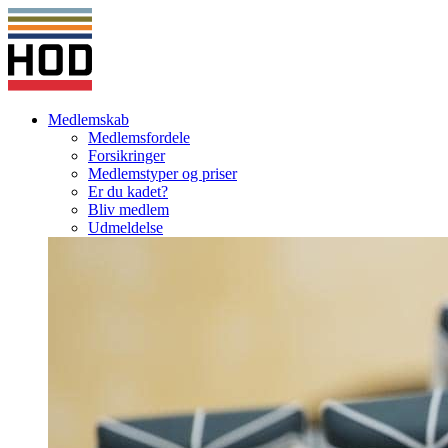
Medlemskab
Medlemsfordele
Forsikringer
Medlemstyper og priser
Er du kadet?
Bliv medlem
Udmeldelse