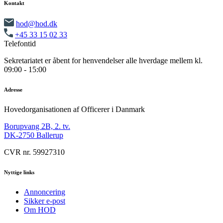
Kontakt
hod@hod.dk
+45 33 15 02 33
Telefontid
Sekretariatet er åbent for henvendelser alle hverdage mellem kl.
09:00 - 15:00
Adresse
Hovedorganisationen af Officerer i Danmark
Borupvang 2B, 2. tv.
DK-2750 Ballerup
CVR nr. 59927310
Nyttige links
Annoncering
Sikker e-post
Om HOD