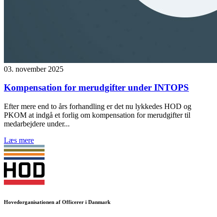
03. november 2025
Kompensation for merudgifter under INTOPS
Efter mere end to års forhandling er det nu lykkedes HOD og
PKOM at indgå et forlig om kompensation for merudgifter til
medarbejdere under...
Læs mere
Hovedorganisationen af Officerer i Danmark