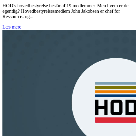
HOD's hovedbestyrelse består af 19 medlemmer. Men hvem er de
egentlig? Hovedbestyrelsesmedlem John Jakobsen er chef for
Ressource- og...
Læs mere