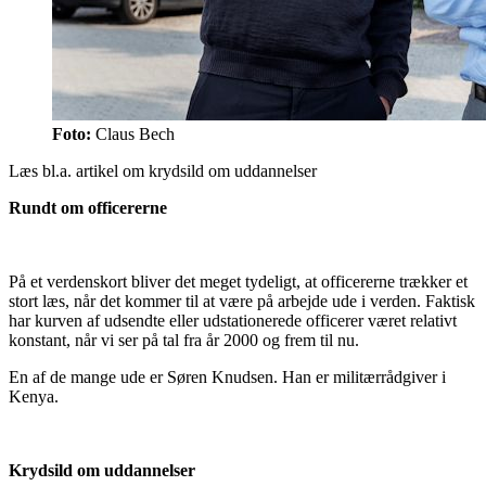
Foto:
Claus Bech
Læs bl.a. artikel om krydsild om uddannelser
Rundt om officererne
På et verdenskort bliver det meget tydeligt, at officererne trækker et
stort læs, når det kommer til at være på arbejde ude i verden. Faktisk
har kurven af udsendte eller udstationerede officerer været relativt
konstant, når vi ser på tal fra år 2000 og frem til nu.
En af de mange ude er Søren Knudsen. Han er militærrådgiver i
Kenya.
Krydsild om uddannelser