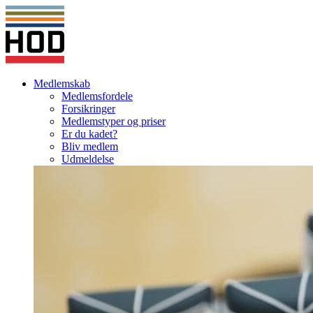
Medlemskab
Medlemsfordele
Forsikringer
Medlemstyper og priser
Er du kadet?
Bliv medlem
Udmeldelse