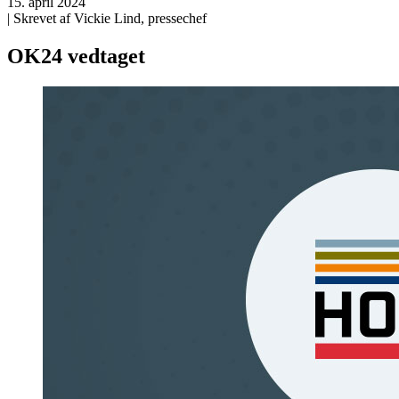
15. april 2024
| Skrevet af Vickie Lind, pressechef
OK24 vedtaget