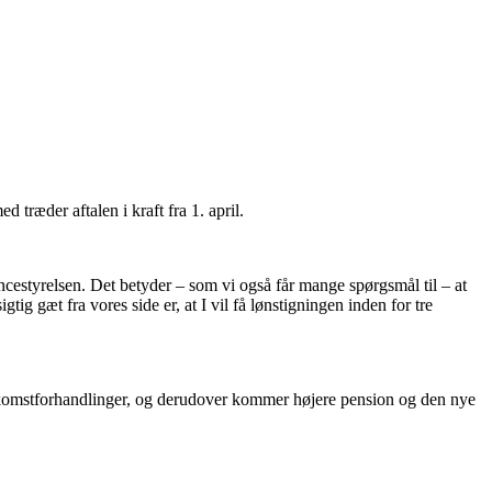
 træder aftalen i kraft fra 1. april.
cestyrelsen. Det betyder – som vi også får mange spørgsmål til – at
g gæt fra vores side er, at I vil få lønstigningen inden for tre
enskomstforhandlinger, og derudover kommer højere pension og den nye