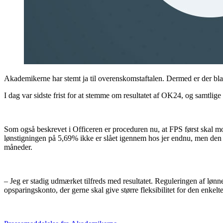
Akademikerne har stemt ja til overenskomstaftalen. Dermed er der blan
I dag var sidste frist for at stemme om resultatet af OK24, og samtlige
Som også beskrevet i Officeren er proceduren nu, at FPS først skal m
lønstigningen på 5,69% ikke er slået igennem hos jer endnu, men den kom
måneder.
– Jeg er stadig udmærket tilfreds med resultatet. Reguleringen af lø
opsparingskonto, der gerne skal give større fleksibilitet for den enke