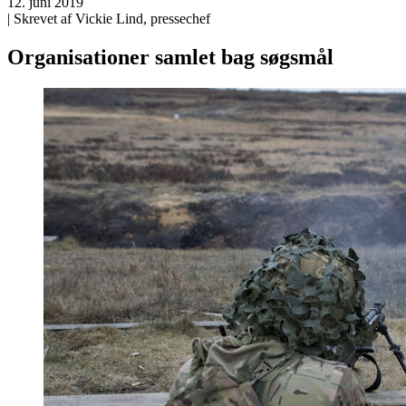
12. juni 2019
| Skrevet af Vickie Lind, pressechef
Organisationer samlet bag søgsmål