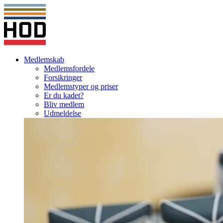
Medlemskab
Medlemsfordele
Forsikringer
Medlemstyper og priser
Er du kadet?
Bliv medlem
Udmeldelse