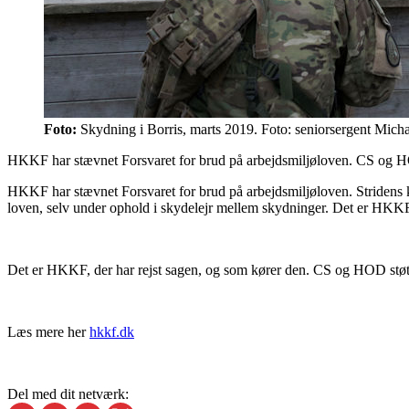
Foto:
Skydning i Borris, marts 2019. Foto: seniorsergent Michae
HKKF har stævnet Forsvaret for brud på arbejdsmiljøloven. CS og HOD
HKKF har stævnet Forsvaret for brud på arbejdsmiljøloven. Stridens ke
loven, selv under ophold i skydelejr mellem skydninger. Det er HKKF
Det er HKKF, der har rejst sagen, og som kører den. CS og HOD støtte
Læs mere her
hkkf.dk
Del med dit netværk: