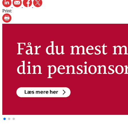
Print: