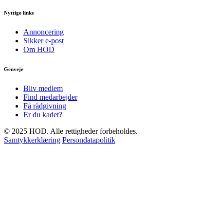
Nyttige links
Annoncering
Sikker e-post
Om HOD
Genveje
Bliv medlem
Find medarbejder
Få rådgivning
Er du kadet?
© 2025 HOD. Alle rettigheder forbeholdes.
Samtykkerklæring
Persondatapolitik