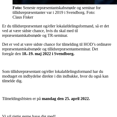
Foto:
Seneste repræsentantskabsmøde og seminar for
tillidsrepræsentanter var i 2019 i Svendborg. Foto:
Claus Fisker
Er du tillidsrepræsentant og/eller lokalafdelingsformand, så er det
ved at være sidste chance, hvis du skal med til
repræsentantskabsmøde og TR-seminar.
Det er ved at være sidste chance for tilmelding til HOD’s ordinære
repræsentantskabsmøde og tillidsrepræsentantseminar. Det
foregår den
18.-19. maj 2022 i Svendborg.
Som tillidsrepræsentant og/eller lokalafdelingsformand har du
modtaget en indbydelse direkte i din indbakke, hvor du også kan
tilmelde dig.
Tilmeldingsfristen er på
mandag den 25. april 2022.
Vi vil rigtig gerne have dig med!