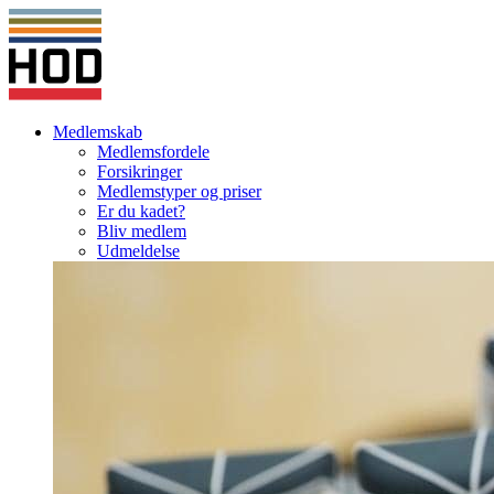
Medlemskab
Medlemsfordele
Forsikringer
Medlemstyper og priser
Er du kadet?
Bliv medlem
Udmeldelse