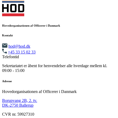
Hovedorganisationen af Officerer i Danmark
Kontakt
hod@hod.dk
+45 33 15 02 33
Telefontid
Sekretariatet er åbent for henvendelser alle hverdage mellem kl.
09:00 - 15:00
Adresse
Hovedorganisationen af Officerer i Danmark
Borupvang 2B, 2. tv.
DK-2750 Ballerup
CVR nr. 59927310