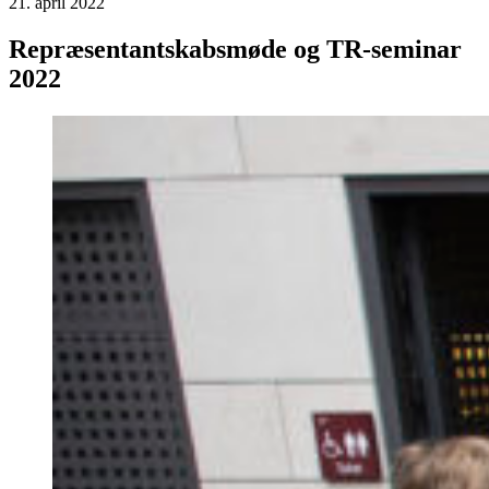
21. april 2022
Repræsentantskabsmøde og TR-seminar
2022