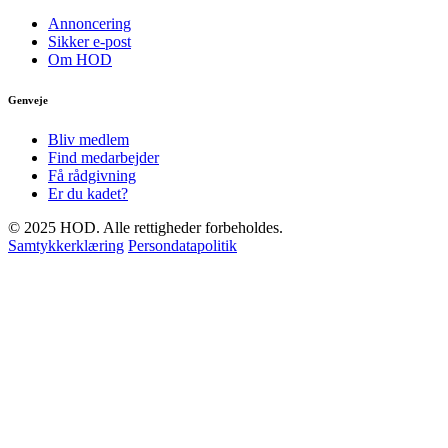
Annoncering
Sikker e-post
Om HOD
Genveje
Bliv medlem
Find medarbejder
Få rådgivning
Er du kadet?
© 2025 HOD. Alle rettigheder forbeholdes.
Samtykkerklæring
Persondatapolitik