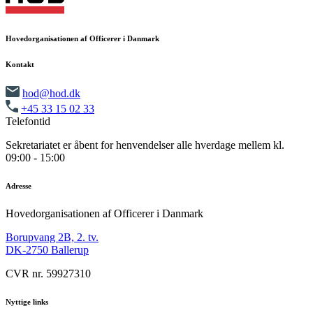
Hovedorganisationen af Officerer i Danmark
Kontakt
hod@hod.dk
+45 33 15 02 33
Telefontid
Sekretariatet er åbent for henvendelser alle hverdage mellem kl.
09:00 - 15:00
Adresse
Hovedorganisationen af Officerer i Danmark
Borupvang 2B, 2. tv.
DK-2750 Ballerup
CVR nr. 59927310
Nyttige links