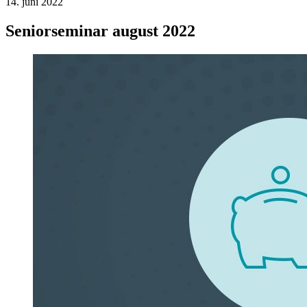
14. juni 2022
Seniorseminar august 2022