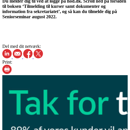
Du melder dig til ved at logge på hod.dk. Scroll ned på forsiden
til boksen ‘Tilmelding til kurser samt dokumenter og
information fra sekretariatet’, og så kan du tilmelde dig på
Seniorseminar august 2022.
Del med dit netværk:
Print: