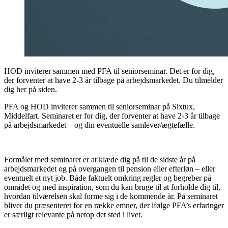
HOD inviterer sammen med PFA til seniorseminar. Det er for dig,
der forventer at have 2-3 år tilbage på arbejdsmarkedet. Du tilmelder
dig her på siden.
PFA og HOD inviterer sammen til seniorseminar på Sixtux,
Middelfart. Seminaret er for dig, der forventer at have 2-3 år tilbage
på arbejdsmarkedet – og din eventuelle samlever/ægtefælle.
Formålet med seminaret er at klæde dig på til de sidste år på
arbejdsmarkedet og på overgangen til pension eller efterløn – eller
eventuelt et nyt job. Både faktuelt omkring regler og begreber på
området og med inspiration, som du kan bruge til at forholde dig til,
hvordan tilværelsen skal forme sig i de kommende år. På seminaret
bliver du præsenteret for en række emner, der ifølge PFA’s erfaringer
er særligt relevante på netop det sted i livet.