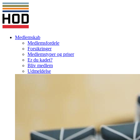
Medlemskab
Medlemsfordele
Forsikringer
Medlemstyper og priser
Er du kadet?
Bliv medlem
Udmeldelse