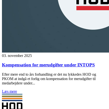
03. november 2025
Kompensation for merudgifter under INTOPS
Efter mere end to års forhandling er det nu lykkedes HOD og
PKOM at indgå et forlig om kompensation for merudgifter til
medarbejdere under...
Læs mere