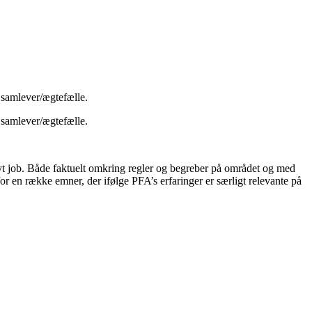
 samlever/ægtefælle.
 samlever/ægtefælle.
 nyt job. Både faktuelt omkring regler og begreber på området og med
for en række emner, der ifølge PFA’s erfaringer er særligt relevante på