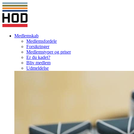
Medlemskab
Medlemsfordele
Forsikringer
Medlemstyper og priser
Er du kadet?
Bliv medlem
Udmeldelse