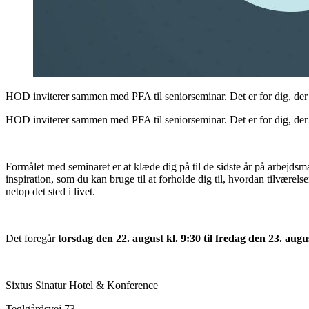
HOD inviterer sammen med PFA til seniorseminar. Det er for dig, der 
HOD inviterer sammen med PFA til seniorseminar. Det er for dig, der 
Formålet med seminaret er at klæde dig på til de sidste år på arbejdsm
inspiration, som du kan bruge til at forholde dig til, hvordan tilværel
netop det sted i livet.
Det foregår
torsdag den 22. august kl. 9:30 til fredag den 23. augus
Sixtus Sinatur Hotel & Konference
Teglgårdsvej 73