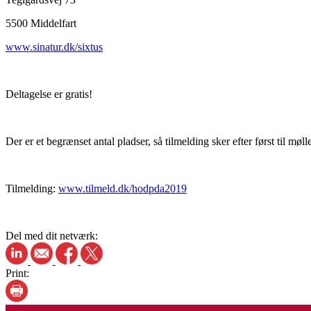
5500 Middelfart
www.sinatur.dk/sixtus
Deltagelse er gratis!
Der er et begrænset antal pladser, så tilmelding sker efter først til møll
Tilmelding:
www.tilmeld.dk/hodpda2019
Del med dit netværk:
Print: