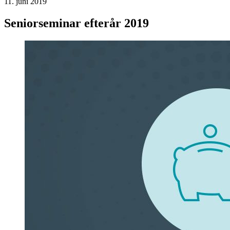
11. juni 2019
Seniorseminar efterår 2019