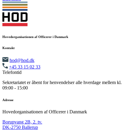
Hovedorganisationen af Officerer i Danmark
Kontakt
hod@hod.dk
+45 33 15 02 33
Telefontid
Sekretariatet er åbent for henvendelser alle hverdage mellem kl.
09:00 - 15:00
Adresse
Hovedorganisationen af Officerer i Danmark
Borupvang 2B, 2. tv.
DK-2750 Ballerup