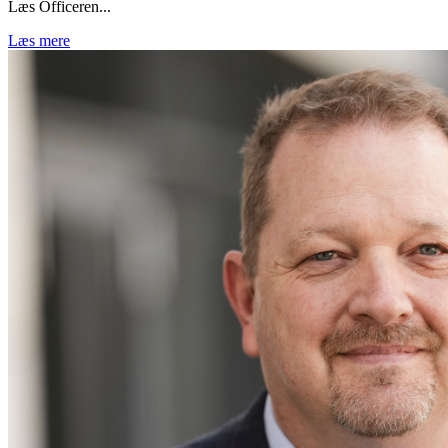
Læs Officeren...
Læs mere