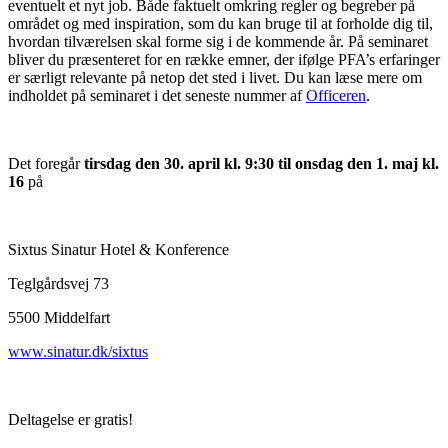
eventuelt et nyt job. Både faktuelt omkring regler og begreber på
området og med inspiration, som du kan bruge til at forholde dig til,
hvordan tilværelsen skal forme sig i de kommende år. På seminaret
bliver du præsenteret for en række emner, der ifølge PFA’s erfaringer
er særligt relevante på netop det sted i livet. Du kan læse mere om
indholdet på seminaret i det seneste nummer af
Officeren
.
Det foregår
tirsdag den 30. april kl. 9:30 til onsdag den 1. maj kl.
16
på
Sixtus Sinatur Hotel & Konference
Teglgårdsvej 73
5500 Middelfart
www.sinatur.dk/sixtus
Deltagelse er gratis!