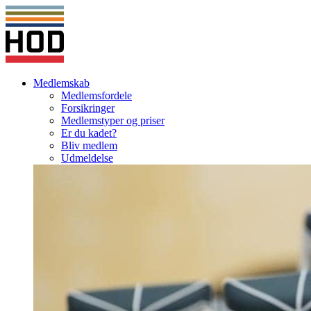
Medlemskab
Medlemsfordele
Forsikringer
Medlemstyper og priser
Er du kadet?
Bliv medlem
Udmeldelse