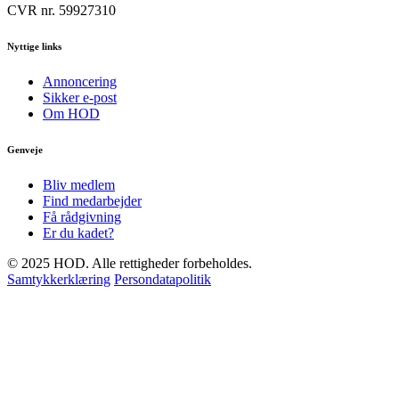
CVR nr. 59927310
Nyttige links
Annoncering
Sikker e-post
Om HOD
Genveje
Bliv medlem
Find medarbejder
Få rådgivning
Er du kadet?
© 2025 HOD. Alle rettigheder forbeholdes.
Samtykkerklæring
Persondatapolitik