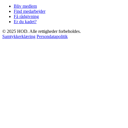
Bliv medlem
Find medarbejder
Få rådgivning
Er du kadet?
© 2025 HOD. Alle rettigheder forbeholdes.
Samtykkerklæring
Persondatapolitik