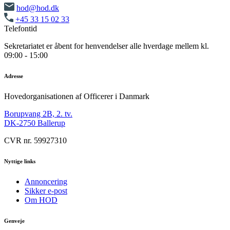
hod@hod.dk
+45 33 15 02 33
Telefontid
Sekretariatet er åbent for henvendelser alle hverdage mellem kl.
09:00 - 15:00
Adresse
Hovedorganisationen af Officerer i Danmark
Borupvang 2B, 2. tv.
DK-2750 Ballerup
CVR nr. 59927310
Nyttige links
Annoncering
Sikker e-post
Om HOD
Genveje