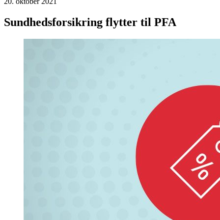
20. oktober 2021
Sundhedsforsikring flytter til PFA