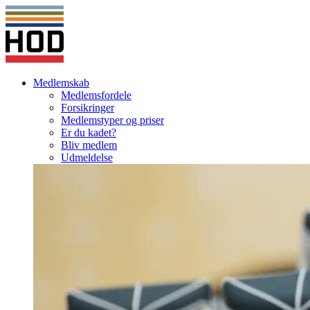
Medlemskab
Medlemsfordele
Forsikringer
Medlemstyper og priser
Er du kadet?
Bliv medlem
Udmeldelse