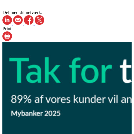
Del med dit netværk:
Print: