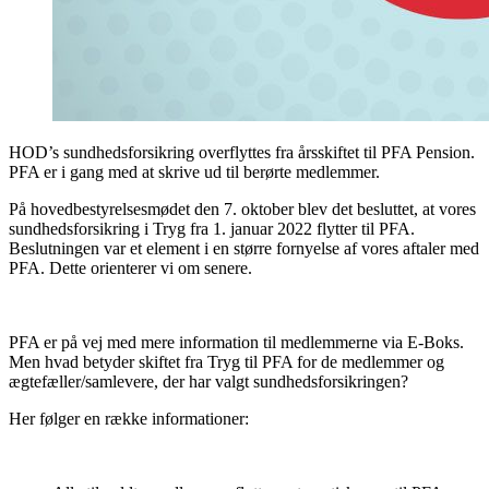
HOD’s sundhedsforsikring overflyttes fra årsskiftet til PFA Pension.
PFA er i gang med at skrive ud til berørte medlemmer.
På hovedbestyrelsesmødet den 7. oktober blev det besluttet, at vores
sundhedsforsikring i Tryg fra 1. januar 2022 flytter til PFA.
Beslutningen var et element i en større fornyelse af vores aftaler med
PFA. Dette orienterer vi om senere.
PFA er på vej med mere information til medlemmerne via E-Boks.
Men hvad betyder skiftet fra Tryg til PFA for de medlemmer og
ægtefæller/samlevere, der har valgt sundhedsforsikringen?
Her følger en række informationer: