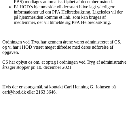
PBS) modtages automatisk i løbet af december måned.
På HOD’s hjemmeside vil der snart blive lagt yderligere
informationer ud om PFA Helbredssikring. Ligeledes vil der
på hjemmesiden komme et link, som kan bruges af
medlemmer, der vil tilmelde sig PFA Helbredssikring.
Ordningen ved Tryg har gennem årene været administreret af CS,
og vi har i HOD været meget tilfredse med deres udførelse af
opgaven.
CS har oplyst os om, at optag i ordningen ved Tryg af administrative
årsager stopper pr. 10. december 2021.
Hvis der er spørgsmål, så kontakt Carl Henning G. Johnsen på
carl@hod.dk eller 2163 3646.