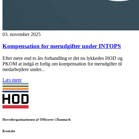
03. november 2025
Kompensation for merudgifter under INTOPS
Efter mere end to års forhandling er det nu lykkedes HOD og
PKOM at indgå et forlig om kompensation for merudgifter til
medarbejdere under...
Læs mere
Hovedorganisationen af Officerer i Danmark
Kontakt