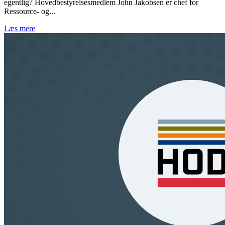
egentlig? Hovedbestyrelsesmedlem John Jakobsen er chef for
Ressource- og...
Læs mere