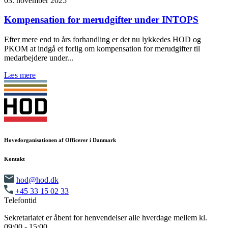
03. november 2025
Kompensation for merudgifter under INTOPS
Efter mere end to års forhandling er det nu lykkedes HOD og
PKOM at indgå et forlig om kompensation for merudgifter til
medarbejdere under...
Læs mere
Hovedorganisationen af Officerer i Danmark
Kontakt
hod@hod.dk
+45 33 15 02 33
Telefontid
Sekretariatet er åbent for henvendelser alle hverdage mellem kl.
09:00 - 15:00