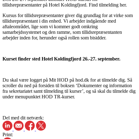
tillidsrepræsentanter på Hotel Koldingfjord. Find tilmelding her.
Kursus for tillidsrepræsentanter giver dig grundlag for at virke som
tillidsrepræsentant i din enhed. Vi arbejder indgående med
aftaleområdet, lige som vi kommer godt omkring
samarbejdssystemet og den ramme, som tillidsrepræsentanten
arbejder inden for, herunder også rollen som bisidder.
Kurset finder sted Hotel Koldingfjord 26.-27. september.
Du skal være logget på Mit HOD på hod.dk for at tilmelde dig. Så
scroller du ned på forsiden til boksen ‘Dokumenter og information
fra sekretariatet samt tilmelding til kurser’, og så skal du tilmelde dig
under menupunktet HOD TR-kurser.
Del med dit netværk:
Print: