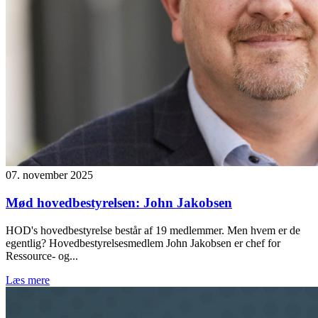
07. november 2025
Mød hovedbestyrelsen: John Jakobsen
HOD's hovedbestyrelse består af 19 medlemmer. Men hvem er de
egentlig? Hovedbestyrelsesmedlem John Jakobsen er chef for
Ressource- og...
Læs mere