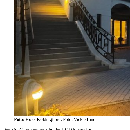
Foto:
Hotel Koldingfjord. Foto: Vickie Lind
Den 26.-27. september afholder HOD kursus for