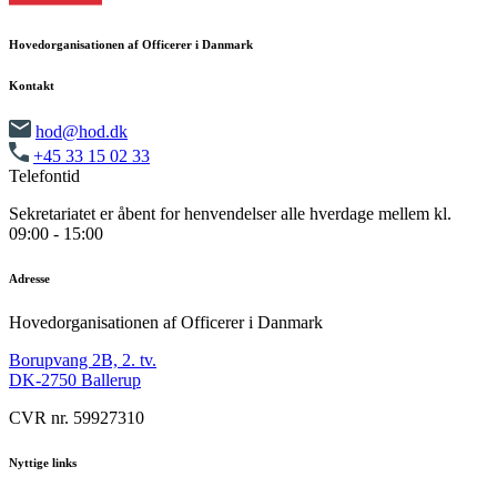
Hovedorganisationen af Officerer i Danmark
Kontakt
hod@hod.dk
+45 33 15 02 33
Telefontid
Sekretariatet er åbent for henvendelser alle hverdage mellem kl.
09:00 - 15:00
Adresse
Hovedorganisationen af Officerer i Danmark
Borupvang 2B, 2. tv.
DK-2750 Ballerup
CVR nr. 59927310
Nyttige links