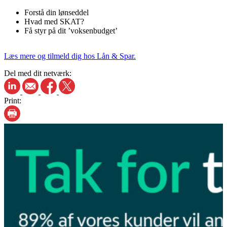
Forstå din lønseddel
Hvad med SKAT?
Få styr på dit ’voksenbudget’
Læs mere og tilmeld dig hos Lån & Spar.
Del med dit netværk:
Print: