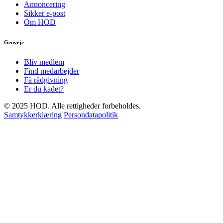
Annoncering
Sikker e-post
Om HOD
Genveje
Bliv medlem
Find medarbejder
Få rådgivning
Er du kadet?
© 2025 HOD. Alle rettigheder forbeholdes.
Samtykkerklæring
Persondatapolitik