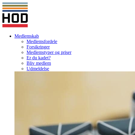
Medlemskab
Medlemsfordele
Forsikringer
Medlemstyper og priser
Er du kadet?
Bliv medlem
Udmeldelse