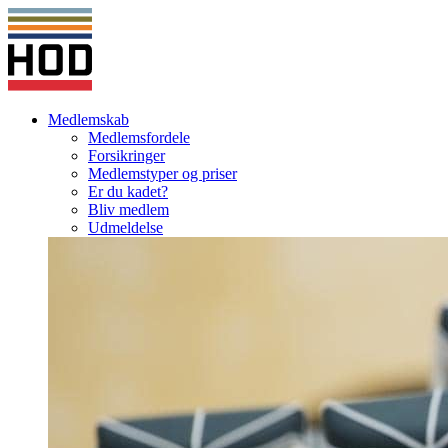
Medlemskab
Medlemsfordele
Forsikringer
Medlemstyper og priser
Er du kadet?
Bliv medlem
Udmeldelse