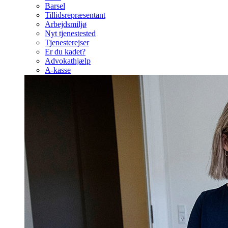
Barsel
Tillidsrepræsentant
Arbejdsmiljø
Nyt tjenestested
Tjenesterejser
Er du kadet?
Advokathjælp
A-kasse