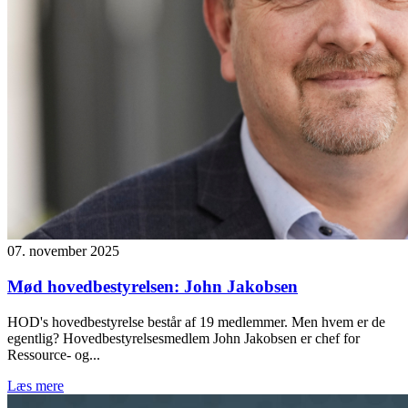
07. november 2025
Mød hovedbestyrelsen: John Jakobsen
HOD's hovedbestyrelse består af 19 medlemmer. Men hvem er de
egentlig? Hovedbestyrelsesmedlem John Jakobsen er chef for
Ressource- og...
Læs mere