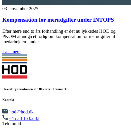
03. november 2025
Kompensation for merudgifter under INTOPS
Efter mere end to års forhandling er det nu lykkedes HOD og
PKOM at indgå et forlig om kompensation for merudgifter til
medarbejdere under...
Læs mere
Hovedorganisationen af Officerer i Danmark
Kontakt
hod@hod.dk
+45 33 15 02 33
Telefontid