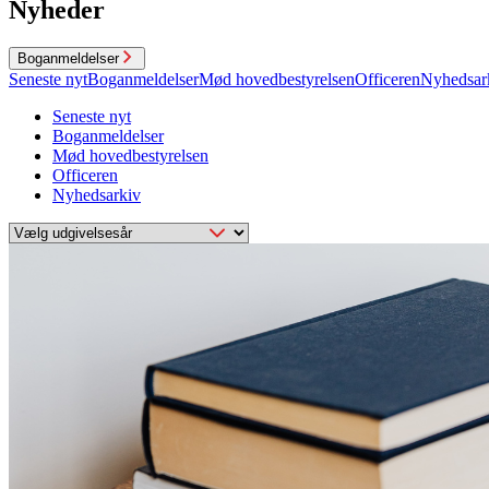
Nyheder
Boganmeldelser
Seneste nyt
Boganmeldelser
Mød hovedbestyrelsen
Officeren
Nyhedsar
Seneste nyt
Boganmeldelser
Mød hovedbestyrelsen
Officeren
Nyhedsarkiv