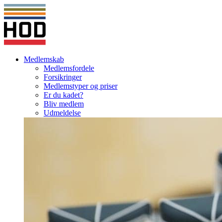
Medlemskab
Medlemsfordele
Forsikringer
Medlemstyper og priser
Er du kadet?
Bliv medlem
Udmeldelse